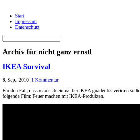
Start
Impressum
Datenschutz
Archiv für nicht ganz ernstl
IKEA Survival
6. Sep., 2010
1 Kommentar
Für den Fall, dass man sich einmal bei IKEA gnadenlos verirren sollt
folgende Film: Feuer machen mit IKEA-Produkten.