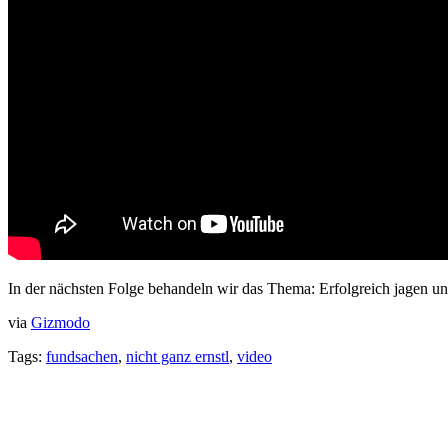
In der nächsten Folge behandeln wir das Thema: Erfolgreich jagen 
via
Gizmodo
Tags:
fundsachen
,
nicht ganz ernstl
,
video