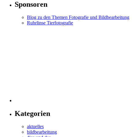
Sponsoren
Blog zu den Themen Fotografie und Bildbearbeitung
Ruhrlinse Tierfotografie
Kategorien
aktuelles
bildbearbeitung