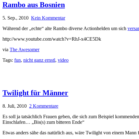
Rambo aus Bosnien
5. Sep., 2010
Kein Kommentar
Während der „echte“ alte Rambo diverse Actionhelden um sich
versa
http://www.youtube.com/watch?v=RhJ-x4CE5Dk
via
The Awesomer
Tags:
fun
,
nicht ganz ernstl
,
video
Twilight für Männer
8. Juli, 2010
2 Kommentare
Es soll ja tatsächlich Frauen geben, die sich zum Beispiel kommende
Einschlafen… „Bis(s) zum bitteren Ende“
Etwas anders sähe das natürlich aus, wäre Twilight von einem Mann