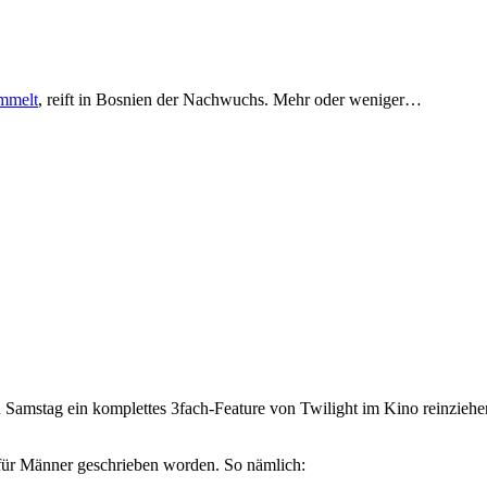
mmelt
, reift in Bosnien der Nachwuchs. Mehr oder weniger…
n Samstag ein komplettes 3fach-Feature von Twilight im Kino reinzieh
 für Männer geschrieben worden. So nämlich: