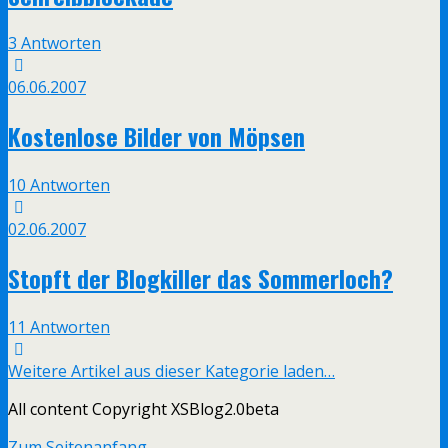
3 Antworten
06.06.2007
Kostenlose Bilder von Möpsen
10 Antworten
02.06.2007
Stopft der Blogkiller das Sommerloch?
11 Antworten
Weitere Artikel aus dieser Kategorie laden…
All content Copyright XSBlog2.0beta
Zum Seitenanfang