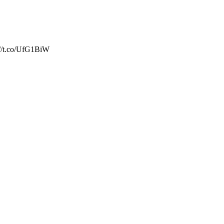
://t.co/UfG1BiW