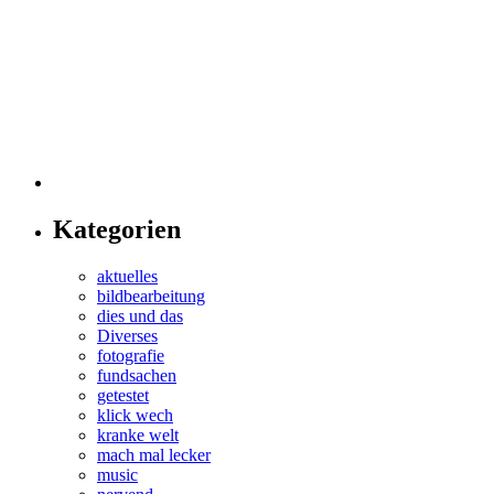
Kategorien
aktuelles
bildbearbeitung
dies und das
Diverses
fotografie
fundsachen
getestet
klick wech
kranke welt
mach mal lecker
music