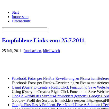
Start
Impressum
Datenschutz
Empfohlene Links vom 25.7.2011
25 Juli, 2011
fundsachen
,
klick wech
Facebook Fotos per Firefox-Erweiterung zu Picasa transferiere
Facebook Fotos per Firefox-Erweiterung zu Picasa transferiere
Using jQuery to Create a Right Click Function to Save Websit
Using jQuery to Create a Right Click Function to Save Websit
Google+-Profil des Surplus-Entwicklers gesperrt | Google+ Akt
Google+-Profil des Surplus-Entwicklers gesperrt http://goo.g
Google Plus Has A Problem. Fear Not: I Have A Solution | Te