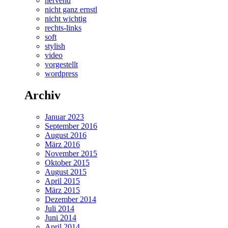
nervend
nicht ganz ernstl
nicht wichtig
rechts-links
soft
stylish
video
vorgestellt
wordpress
Archiv
Januar 2023
September 2016
August 2016
März 2016
November 2015
Oktober 2015
August 2015
April 2015
März 2015
Dezember 2014
Juli 2014
Juni 2014
April 2014