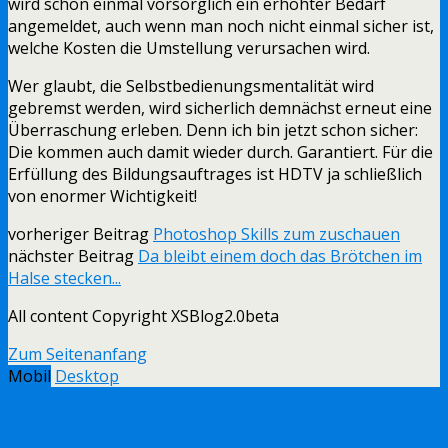
wird schon einmal vorsorglich ein erhöhter Bedarf
angemeldet, auch wenn man noch nicht einmal sicher ist,
welche Kosten die Umstellung verursachen wird.
Wer glaubt, die Selbstbedienungsmentalität wird
gebremst werden, wird sicherlich demnächst erneut eine
Überraschung erleben. Denn ich bin jetzt schon sicher:
Die kommen auch damit wieder durch. Garantiert. Für die
Erfüllung des Bildungsauftrages ist HDTV ja schließlich
von enormer Wichtigkeit!
vorheriger Beitrag
Photoshop Skills zum zuschauen
nächster Beitrag
Da bleibt einem doch das Brötchen im
Halse stecken...
All content Copyright XSBlog2.0beta
Zum Seitenanfang
Mobil
Desktop