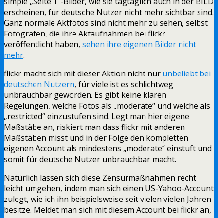
simple „Seite 1“-Bilder, wie sie tagtäglich auch in der BILD
erscheinen, für deutsche Nutzer nicht mehr sichtbar sind.
Ganz normale Aktfotos sind nicht mehr zu sehen, selbst
Fotografen, die ihre Aktaufnahmen bei flickr
veröffentlicht haben,
sehen ihre eigenen Bilder nicht
mehr
.
flickr macht sich mit dieser Aktion nicht nur
unbeliebt bei
deutschen Nutzern
, für viele ist es schlichtweg
unbrauchbar geworden. Es gibt keine klaren
Regelungen, welche Fotos als „moderate“ und welche als
„restricted“ einzustufen sind. Legt man hier eigene
Maßstäbe an, riskiert man dass flickr mit anderen
Maßstäben misst und in der Folge den kompletten
eigenen Account als mindestens „moderate“ einstuft und
somit für deutsche Nutzer unbrauchbar macht.
Natürlich lassen sich diese Zensurmaßnahmen recht
leicht umgehen, indem man sich einen US-Yahoo-Account
zulegt, wie ich ihn beispielsweise seit vielen vielen Jahren
besitze. Meldet man sich mit diesem Account bei flickr an,