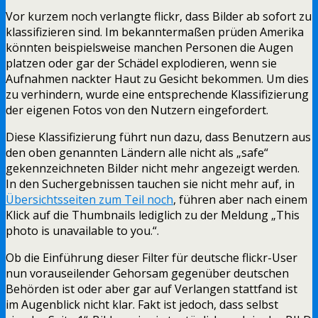
Vor kurzem noch verlangte flickr, dass Bilder ab sofort zu
klassifizieren sind. Im bekanntermaßen prüden Amerika
könnten beispielsweise manchen Personen die Augen
platzen oder gar der Schädel explodieren, wenn sie
Aufnahmen nackter Haut zu Gesicht bekommen. Um dies
zu verhindern, wurde eine entsprechende Klassifizierung
der eigenen Fotos von den Nutzern eingefordert.
Diese Klassifizierung führt nun dazu, dass Benutzern aus
den oben genannten Ländern alle nicht als „safe“
gekennzeichneten Bilder nicht mehr angezeigt werden.
In den Suchergebnissen tauchen sie nicht mehr auf, in
Übersichtsseiten zum Teil noch
, führen aber nach einem
Klick auf die Thumbnails lediglich zu der Meldung „This
photo is unavailable to you.“.
Ob die Einführung dieser Filter für deutsche flickr-User
nun vorauseilender Gehorsam gegenüber deutschen
Behörden ist oder aber gar auf Verlangen stattfand ist
im Augenblick nicht klar. Fakt ist jedoch, dass selbst