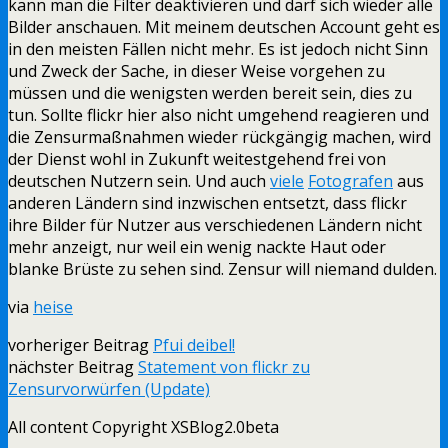
kann man die Filter deaktivieren und darf sich wieder alle
Bilder anschauen. Mit meinem deutschen Account geht es
in den meisten Fällen nicht mehr. Es ist jedoch nicht Sinn
und Zweck der Sache, in dieser Weise vorgehen zu
müssen und die wenigsten werden bereit sein, dies zu
tun. Sollte flickr hier also nicht umgehend reagieren und
die Zensurmaßnahmen wieder rückgängig machen, wird
der Dienst wohl in Zukunft weitestgehend frei von
deutschen Nutzern sein. Und auch
viele
Fotografen
aus
anderen Ländern sind inzwischen entsetzt, dass flickr
ihre Bilder für Nutzer aus verschiedenen Ländern nicht
mehr anzeigt, nur weil ein wenig nackte Haut oder
blanke Brüste zu sehen sind. Zensur will niemand dulden.
via
heise
vorheriger Beitrag
Pfui deibel!
nächster Beitrag
Statement von flickr zu
Zensurvorwürfen (Update)
All content Copyright XSBlog2.0beta