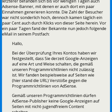
letzterer befanden sich bis vor wenigen Tagen auch
Adsense-Banner, mit denen er auch dort ein paar
Einnahmen generieren konnte. Die Zahl der Besucher
war nicht sonderlich hoch, dennoch kamen täglich ein
paar Cent auch durch Klicks von dieser Seite herein. Vor
ein paar Tagen fand der Bekannte nun jedoch folgende
eMail in seinem Postfach:
Hallo,
Bei der Überprüfung Ihres Kontos haben wir
festgestellt, dass Sie derzeit Google-Anzeigen
auf eine Art und Weise schalten, die gemäß
unseren Programmrichtlinien nicht zulässig
ist. Wir fanden beispielsweise auf Seiten wie
(hier stand die URL) Verstöße gegen die
Programmrichtlinien von AdSense.
Gemäß unseren Programmrichtlinien dürfen
AdSense-Publisher keine Google-Anzeigen auf
Seiten mit nicht-jugendfreiem Content
schalten.