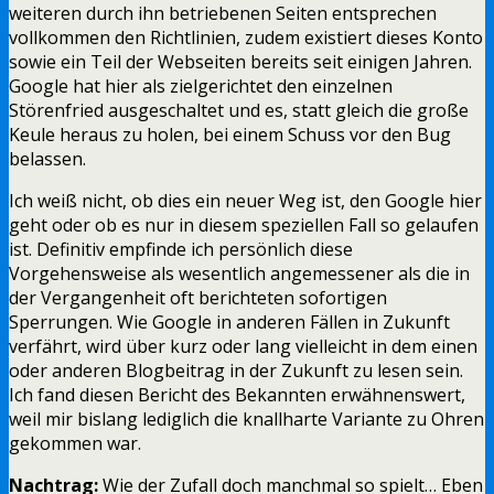
weiteren durch ihn betriebenen Seiten entsprechen
vollkommen den Richtlinien, zudem existiert dieses Konto
sowie ein Teil der Webseiten bereits seit einigen Jahren.
Google hat hier als zielgerichtet den einzelnen
Störenfried ausgeschaltet und es, statt gleich die große
Keule heraus zu holen, bei einem Schuss vor den Bug
belassen.
Ich weiß nicht, ob dies ein neuer Weg ist, den Google hier
geht oder ob es nur in diesem speziellen Fall so gelaufen
ist. Definitiv empfinde ich persönlich diese
Vorgehensweise als wesentlich angemessener als die in
der Vergangenheit oft berichteten sofortigen
Sperrungen. Wie Google in anderen Fällen in Zukunft
verfährt, wird über kurz oder lang vielleicht in dem einen
oder anderen Blogbeitrag in der Zukunft zu lesen sein.
Ich fand diesen Bericht des Bekannten erwähnenswert,
weil mir bislang lediglich die knallharte Variante zu Ohren
gekommen war.
Nachtrag:
Wie der Zufall doch manchmal so spielt… Eben