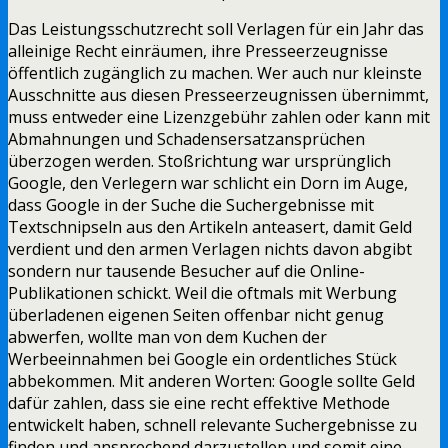
Das Leistungsschutzrecht soll Verlagen für ein Jahr das
alleinige Recht einräumen, ihre Presseerzeugnisse
öffentlich zugänglich zu machen. Wer auch nur kleinste
Ausschnitte aus diesen Presseerzeugnissen übernimmt,
muss entweder eine Lizenzgebühr zahlen oder kann mit
Abmahnungen und Schadensersatzansprüchen
überzogen werden. Stoßrichtung war ursprünglich
Google, den Verlegern war schlicht ein Dorn im Auge,
dass Google in der Suche die Suchergebnisse mit
Textschnipseln aus den Artikeln anteasert, damit Geld
verdient und den armen Verlagen nichts davon abgibt
sondern nur tausende Besucher auf die Online-
Publikationen schickt. Weil die oftmals mit Werbung
überladenen eigenen Seiten offenbar nicht genug
abwerfen, wollte man von dem Kuchen der
Werbeeinnahmen bei Google ein ordentliches Stück
abbekommen. Mit anderen Worten: Google sollte Geld
dafür zahlen, dass sie eine recht effektive Methode
entwickelt haben, schnell relevante Suchergebnisse zu
finden und ansprechend darzustellen und somit eine