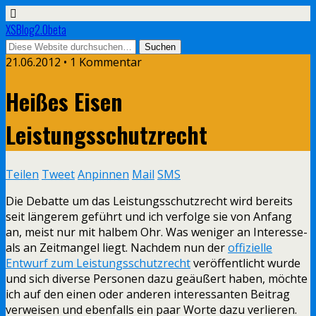
XSBlog2.0beta
21.06.2012 •
1 Kommentar
Heißes Eisen
Leistungsschutzrecht
Teilen
Tweet
Anpinnen
Mail
SMS
Die Debatte um das Leistungsschutzrecht wird bereits
seit längerem geführt und ich verfolge sie von Anfang
an, meist nur mit halbem Ohr. Was weniger an Interesse-
als an Zeitmangel liegt. Nachdem nun der
offizielle
Entwurf zum Leistungsschutzrecht
veröffentlicht wurde
und sich diverse Personen dazu geäußert haben, möchte
ich auf den einen oder anderen interessanten Beitrag
verweisen und ebenfalls ein paar Worte dazu verlieren.