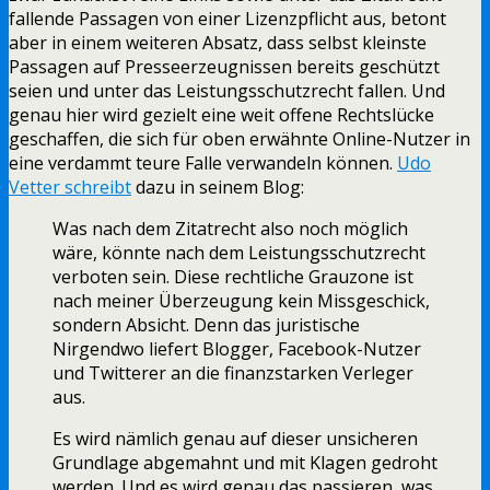
fallende Passagen von einer Lizenzpflicht aus, betont
aber in einem weiteren Absatz, dass selbst kleinste
Passagen auf Presseerzeugnissen bereits geschützt
seien und unter das Leistungsschutzrecht fallen. Und
genau hier wird gezielt eine weit offene Rechtslücke
geschaffen, die sich für oben erwähnte Online-Nutzer in
eine verdammt teure Falle verwandeln können.
Udo
Vetter schreibt
dazu in seinem Blog:
Was nach dem Zitatrecht also noch möglich
wäre, könnte nach dem Leistungsschutzrecht
verboten sein. Diese rechtliche Grauzone ist
nach meiner Überzeugung kein Missgeschick,
sondern Absicht. Denn das juristische
Nirgendwo liefert Blogger, Facebook-Nutzer
und Twitterer an die finanzstarken Verleger
aus.
Es wird nämlich genau auf dieser unsicheren
Grundlage abgemahnt und mit Klagen gedroht
werden. Und es wird genau das passieren, was