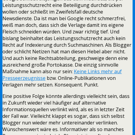
Leistungsschutzrecht eine Beteiligung durchdrücken
wollen oder schließt im Zweifelsfall deutsche
Newsdienste. Da ist man bei Google recht schmerzfrei,
weiß man doch, dass sich die Verlage damit ins eigene
Fleisch schneiden würden. Und zwar richtig tief. Und
bislang beinhaltet das Leistungsschutzrecht auch kein
Recht auf Indexierung durch Suchmaschinen. Als Blogger
oder schlicht Netizen hat man diesen Hebel aber nicht.
Und auch keine Rechtsabteilung, geschweige denn eine
ausreichend große Portokasse. Die einzig sinnvolle
Maßnahme kann also nur sein:
Keine Links mehr auf
Presseerzeugnisse
bzw. Online-Publikationen von
Verlagen mehr setzen. Konsequent. Punkt.
Eine positive Folge könnte allerdings vielleicht sein, dass
in Zukunft wieder viel häufiger auf alternative
Informationsquellen verlinkt wird, als es in letzter Zeit
der Fall war. Vielleicht klappt es sogar, dass sich selbst
Blogger nun wieder mehr untereinander verlinken.
Wünschenswert wäre es. Informativer als so manches