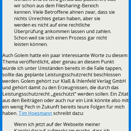
wir schon aus dem Filesharing-Bereich
kennen. Viele Betroffene ahnen zwar, dass sie
nichts Unrechtes getan haben, aber sie
werden es nicht auf eine rechtliche
Überprüfung ankommen lassen und zahlen.
Schon weil sie sich einen Prozess gar nicht
leisten können.
Auch Golem hatte ein paar interessante Worte zu diesem
Thema veröffentlicht, aber genau an diesem Punkt
würde ich unter Umständen bereits in die Falle tappen,
sollte das geplante Leistungsschutzrecht beschlossen
werden. Golem gehört zur Klaß & Ihlenfeld Verlag GmbH
und gehört damit zu den Erzeugnissen, die durch das
Leistungsschutzrecht „geschützt“ werden sollen. Ein Zitat
aus den Beiträgen oder auch nur ein Link könnte also mit
ein wenig Pech in Zukunft bereits teure Folgen für mich
haben.
Tim Hoesmann
schreibt dazu:
Wenn ich jetzt auf der Webseite meiner
Kanzlei darauf aufmerksam mache, dass ich