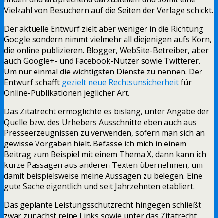
Vielzahl von Besuchern auf die Seiten der Verlage schickt.
Der aktuelle Entwurf zielt aber weniger in die Richtung
Google sondern nimmt vielmehr all diejenigen aufs Korn,
die online publizieren. Blogger, WebSite-Betreiber, aber
auch Google+- und Facebook-Nutzer sowie Twitterer.
Um nur einmal die wichtigsten Dienste zu nennen. Der
Entwurf schafft
gezielt neue Rechtsunsicherheit
für
Online-Publikationen jeglicher Art.
Das Zitatrecht ermöglichte es bislang, unter Angabe der
Quelle bzw. des Urhebers Ausschnitte eben auch aus
Presseerzeugnissen zu verwenden, sofern man sich an
gewisse Vorgaben hielt. Befasse ich mich in einem
Beitrag zum Beispiel mit einem Thema X, dann kann ich
kurze Passagen aus anderen Texten übernehmen, um
damit beispielsweise meine Aussagen zu belegen. Eine
gute Sache eigentlich und seit Jahrzehnten etabliert.
Das geplante Leistungsschutzrecht hingegen schließt
zwar zunächst reine Links sowie unter das Zitatrecht