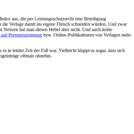
ndex aus, die per Leistungsschutzrecht eine Beteiligung
h die Verlage damit ins eigene Fleisch schneiden würden. Und zwar
cht Netizen hat man diesen Hebel aber nicht. Und auch keine
 auf Presseerzeugnisse
bzw. Online-Publikationen von Verlagen mehr
es in letzter Zeit der Fall war. Vielleicht klappt es sogar, dass sich
ogeinträge oftmals ohnehin.