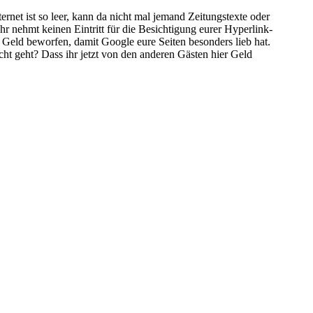
ernet ist so leer, kann da nicht mal jemand Zeitungstexte oder
Ihr nehmt keinen Eintritt für die Besichtigung eurer Hyperlink-
 Geld beworfen, damit Google eure Seiten besonders lieb hat.
icht geht? Dass ihr jetzt von den anderen Gästen hier Geld