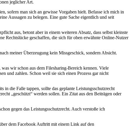
onen jeglicher Art.
en, sofern man sich an gewisse Vorgaben hielt. Befasse ich mich in
ne Aussagen zu belegen. Eine gute Sache eigentlich und seit
flicht aus, betont aber in einem weiteren Absatz, dass selbst kleinste
fene Rechtslücke geschaffen, die sich für oben erwähnte Online-Nutzer
t nach meiner Überzeugung kein Missgeschick, sondern Absicht.
 was wir schon aus dem Filesharing-Bereich kennen. Viele
en und zahlen. Schon weil sie sich einen Prozess gar nicht
in die Falle tappen, sollte das geplante Leistungsschutzrecht
echt „geschützt“ werden sollen. Ein Zitat aus den Beiträgen oder
 schon gegen das Leistungsschutzrecht. Auch verstoße ich
über dem Facebook Auftritt mit einem Link auf den