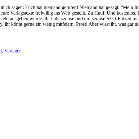
deutlich sagen: Euch hat niemand gerufen! Niemand hat gesagt: “Mein Int
eure Verlagstexte freiwillig ins Web gestellt. Zu Hauf. Und kostenlos. 
 Geld ausgeben würde. Ihr habt seriöse und un- seriöse SEO-Fritzen mit
 ihr könnt gerne ein wenig mitfeiern. Prost! Aber wisst ihr, was gar n
t
,
Verleger