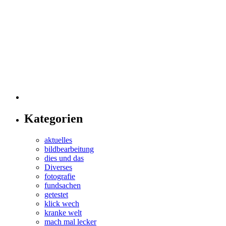
Kategorien
aktuelles
bildbearbeitung
dies und das
Diverses
fotografie
fundsachen
getestet
klick wech
kranke welt
mach mal lecker