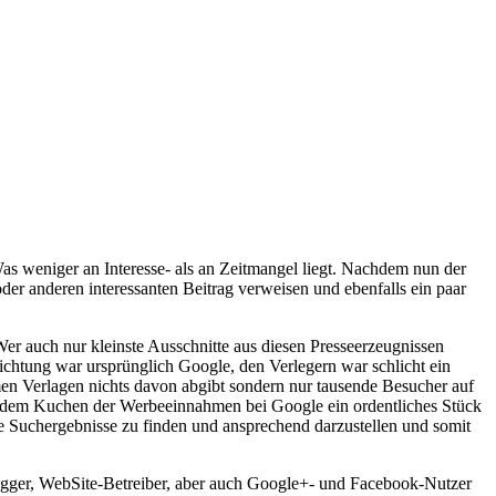
Was weniger an Interesse- als an Zeitmangel liegt. Nachdem nun der
der anderen interessanten Beitrag verweisen und ebenfalls ein paar
Wer auch nur kleinste Ausschnitte aus diesen Presseerzeugnissen
htung war ursprünglich Google, den Verlegern war schlicht ein
men Verlagen nichts davon abgibt sondern nur tausende Besucher auf
on dem Kuchen der Werbeeinnahmen bei Google ein ordentliches Stück
te Suchergebnisse zu finden und ansprechend darzustellen und somit
Blogger, WebSite-Betreiber, aber auch Google+- und Facebook-Nutzer