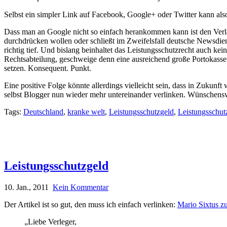
Selbst ein simpler Link auf Facebook, Google+ oder Twitter kann al
Dass man an Google nicht so einfach herankommen kann ist den Verlage
durchdrücken wollen oder schließt im Zweifelsfall deutsche Newsdien
richtig tief. Und bislang beinhaltet das Leistungsschutzrecht auch k
Rechtsabteilung, geschweige denn eine ausreichend große Portokasse
setzen. Konsequent. Punkt.
Eine positive Folge könnte allerdings vielleicht sein, dass in Zukunft wi
selbst Blogger nun wieder mehr untereinander verlinken. Wünschenswe
Tags:
Deutschland
,
kranke welt
,
Leistungsschutzgeld
,
Leistungsschut
Leistungsschutzgeld
10. Jan., 2011
Kein Kommentar
Der Artikel ist so gut, den muss ich einfach verlinken:
Mario Sixtus z
„Liebe Verleger,