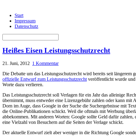
Start
Impressum
Datenschutz
Heißes Eisen Leistungsschutzrecht
21. Juni, 2012
1 Kommentar
Die Debatte um das Leistungsschutzrecht wird bereits seit längerem g
offizielle Entwurf zum Leistungsschutzrecht
veröffentlicht wurde und 
Worte dazu verlieren.
Das Leistungsschutzrecht soll Verlagen für ein Jahr das alleinige Re
übernimmt, muss entweder eine Lizenzgebühr zahlen oder kann mit 
Dorn im Auge, dass Google in der Suche die Suchergebnisse mit Texts
die Online-Publikationen schickt. Weil die oftmals mit Werbung übe
abbekommen. Mit anderen Worten: Google sollte Geld dafür zahlen, da
eine Vielzahl von Besuchern auf die Seiten der Verlage schickt.
Der aktuelle Entwurf zielt aber weniger in die Richtung Google sond