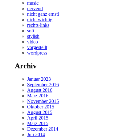
music
nervend
nicht ganz ernstl
nicht wichtig
rechts-links
soft
stylish
video
vorgestellt
wordpress
Archiv
Januar 2023
September 2016
August 2016
März 2016
November 2015
Oktober 2015
August 2015
April 2015
März 2015
Dezember 2014
Juli 2014