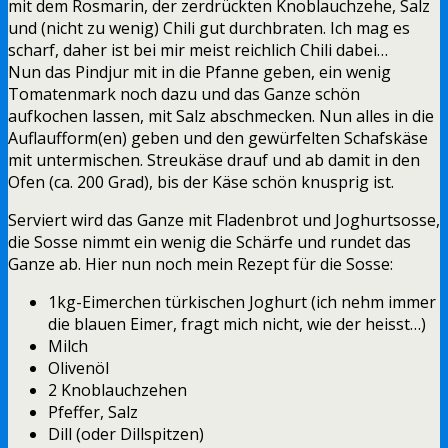
mit dem Rosmarin, der zerdrückten Knoblauchzehe, Salz
und (nicht zu wenig) Chili gut durchbraten. Ich mag es
scharf, daher ist bei mir meist reichlich Chili dabei…
Nun das Pindjur mit in die Pfanne geben, ein wenig
Tomatenmark noch dazu und das Ganze schön
aufkochen lassen, mit Salz abschmecken. Nun alles in die
Auflaufform(en) geben und den gewürfelten Schafskäse
mit untermischen. Streukäse drauf und ab damit in den
Ofen (ca. 200 Grad), bis der Käse schön knusprig ist.
Serviert wird das Ganze mit Fladenbrot und Joghurtsosse,
die Sosse nimmt ein wenig die Schärfe und rundet das
Ganze ab. Hier nun noch mein Rezept für die Sosse:
1kg-Eimerchen türkischen Joghurt (ich nehm immer
die blauen Eimer, fragt mich nicht, wie der heisst…)
Milch
Olivenöl
2 Knoblauchzehen
Pfeffer, Salz
Dill (oder Dillspitzen)