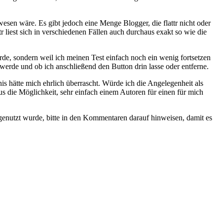
esen wäre. Es gibt jedoch eine Menge Blogger, die flattr nicht oder
r liest sich in verschiedenen Fällen auch durchaus exakt so wie die
de, sondern weil ich meinen Test einfach noch ein wenig fortsetzen
werde und ob ich anschließend den Button drin lasse oder entferne.
s hätte mich ehrlich überrascht. Würde ich die Angelegenheit als
us die Möglichkeit, sehr einfach einem Autoren für einen für mich
nutzt wurde, bitte in den Kommentaren darauf hinweisen, damit es