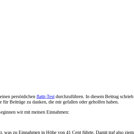
meinen persönlichen
flattr-Test
durchzuführen. In diesem Beitrag schrieb 
 für Beiträge zu danken, die mir gefallen oder geholfen haben.
z. Beginnen wir mit meinen Einnahmen:
kt, was zu Einnahmen in Höhe von 41 Cent führte. Damit traf also ziemli