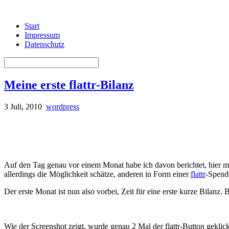
Start
Impressum
Datenschutz
Meine erste flattr-Bilanz
3 Juli, 2010
wordpress
Auf den Tag genau vor einem Monat habe ich davon berichtet, hier 
allerdings die Möglichkeit schätze, anderen in Form einer
flattr
-Spende
Der erste Monat ist nun also vorbei, Zeit für eine erste kurze Bilan
Wie der Screenshot zeigt, wurde genau 2 Mal der flattr-Button geklic