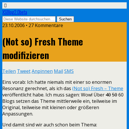
XSBlog2.0beta
23.10.2006 •
27 Kommentare
(Not so) Fresh Theme
modifizieren
Teilen
Tweet
Anpinnen
Mail
SMS
Eins vorab: Ich hatte niemals mit einer so enormen
Resonanz gerechnet, als ich das
(Not so) Fresh – Theme
veröffentlicht habe. Ich muss sagen: Wow! Über
40
50
60
Blogs setzen das Theme mittlerweile ein, teilweise im
Original, teilweise mit kleinen oder größeren
Anpassungen.
Und damit sind wir auch schon beim Thema: