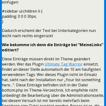
einfügen:
#sidebar ul.children li {
padding: 0 0 0 30px;
}
Dadurch erscheint der Text bei Unterkategorien nun
leicht nach rechts eingerückt
Wie bekomme ich denn die Einträge bei “MeineLinks”
editiert?
Diese Einträge müssen direkt im Theme geändert
werden. Wer das Plugin
Ultimate Tag Warrior
einsetzt,
findet an dieser Stelle automatisch die 10 am häufigsten
verwendeten Tags. Wer dieses Plugin nicht im Einsatz
hat, sieht nach der Installation nur „Your list something
here…“. Diese Einträge befinden sich in der Datei
bottom.php im Theme-Verzeichnis. Ich empfehle nicht
unbedingt die Bearbeitung über die Administrationsseite,
bei diesem Versuch ist mir bereits mehrfach beim
Speichern eine Datei zerstört worden. Besser ist es, die