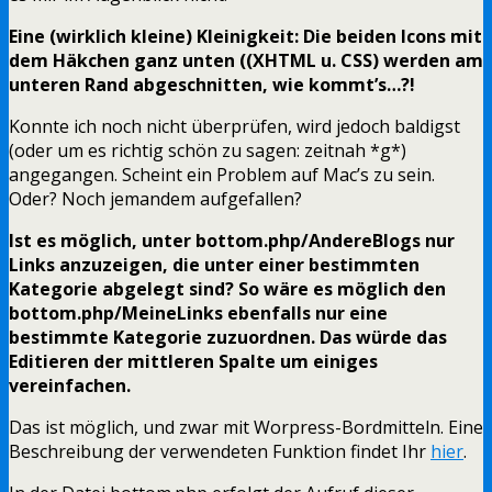
Eine (wirklich kleine) Kleinigkeit: Die beiden Icons mit
dem Häkchen ganz unten ((XHTML u. CSS) werden am
unteren Rand abgeschnitten, wie kommt’s…?!
Konnte ich noch nicht überprüfen, wird jedoch baldigst
(oder um es richtig schön zu sagen: zeitnah *g*)
angegangen. Scheint ein Problem auf Mac’s zu sein.
Oder? Noch jemandem aufgefallen?
Ist es möglich, unter bottom.php/AndereBlogs nur
Links anzuzeigen, die unter einer bestimmten
Kategorie abgelegt sind? So wäre es möglich den
bottom.php/MeineLinks ebenfalls nur eine
bestimmte Kategorie zuzuordnen. Das würde das
Editieren der mittleren Spalte um einiges
vereinfachen.
Das ist möglich, und zwar mit Worpress-Bordmitteln. Eine
Beschreibung der verwendeten Funktion findet Ihr
hier
.