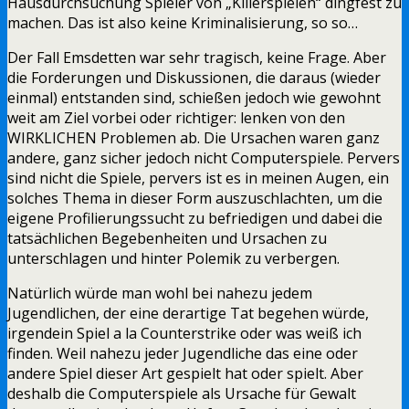
Hausdurchsuchung Spieler von „Killerspielen“ dingfest zu
machen. Das ist also keine Kriminalisierung, so so…
Der Fall Emsdetten war sehr tragisch, keine Frage. Aber
die Forderungen und Diskussionen, die daraus (wieder
einmal) entstanden sind, schießen jedoch wie gewohnt
weit am Ziel vorbei oder richtiger: lenken von den
WIRKLICHEN Problemen ab. Die Ursachen waren ganz
andere, ganz sicher jedoch nicht Computerspiele. Pervers
sind nicht die Spiele, pervers ist es in meinen Augen, ein
solches Thema in dieser Form auszuschlachten, um die
eigene Profilierungssucht zu befriedigen und dabei die
tatsächlichen Begebenheiten und Ursachen zu
unterschlagen und hinter Polemik zu verbergen.
Natürlich würde man wohl bei nahezu jedem
Jugendlichen, der eine derartige Tat begehen würde,
irgendein Spiel a la Counterstrike oder was weiß ich
finden. Weil nahezu jeder Jugendliche das eine oder
andere Spiel dieser Art gespielt hat oder spielt. Aber
deshalb die Computerspiele als Ursache für Gewalt