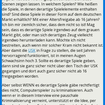
Szenen zeigen lassen. In welchem Spielen? Wie heißen
die Spiele, in denen derartige Spielelemente enthalten
sind? Sind diese Spiele in dieser Form auf dem deutschen
Markt erhältlich? Mit einer Altersfreigabe ab 16 Jahren?
Ich bin mir ziemlich sicher, dass dem nicht so ist! Mag
sein, dass es derartige Spiele irgendwo auf dem grauen
Markt gibt, oder man sich derartiges Zeug vielleicht
irgendwo herunterladen kann. Möchte ich nicht
bestreiten, auch wenn mir solcher Kram nicht bekannt ist.
Aber damit die
USK
in Frage zu stellen, die seit Jahren
hervorragend funktioniert, ist in meinen Augen
Schwachsinn hoch 3. Sollte es derartige Spiele geben,
dann sind sie ganz sicher nicht über den Tisch der USK
gegangen und dort auch ganz sicher nicht ab 16
freigegeben worden.
Aber selbst WENN es derartige Spiele gäbe rechtfertigt
dies nicht, Computerspieler zu kriminalisieren. Auch
wenn er in diesem Interview eine pauschale
Kriminalisierung verneint, unterstützt er die Idee, per