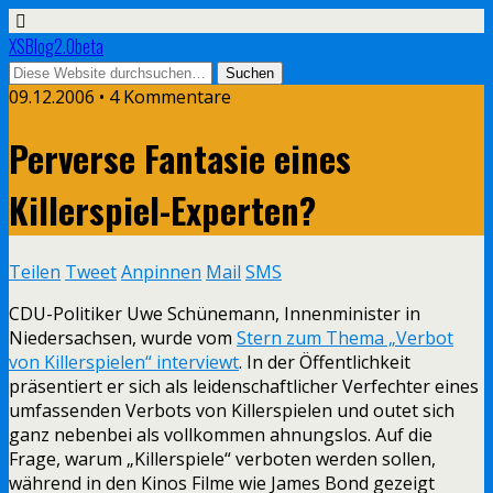
XSBlog2.0beta
09.12.2006 •
4 Kommentare
Perverse Fantasie eines
Killerspiel-Experten?
Teilen
Tweet
Anpinnen
Mail
SMS
CDU-Politiker Uwe Schünemann, Innenminister in
Niedersachsen, wurde vom
Stern zum Thema „Verbot
von Killerspielen“ interviewt
. In der Öffentlichkeit
präsentiert er sich als leidenschaftlicher Verfechter eines
umfassenden Verbots von Killerspielen und outet sich
ganz nebenbei als vollkommen ahnungslos. Auf die
Frage, warum „Killerspiele“ verboten werden sollen,
während in den Kinos Filme wie James Bond gezeigt