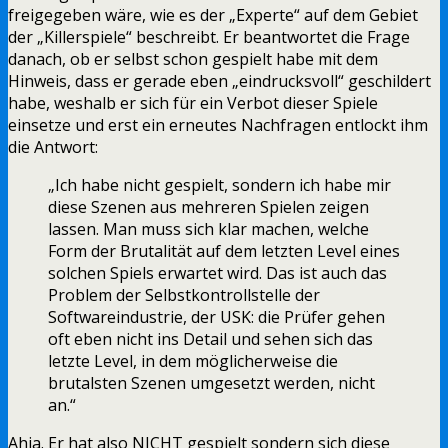
freigegeben wäre, wie es der „Experte“ auf dem Gebiet
der „Killerspiele“ beschreibt. Er beantwortet die Frage
danach, ob er selbst schon gespielt habe mit dem
Hinweis, dass er gerade eben „eindrucksvoll“ geschildert
habe, weshalb er sich für ein Verbot dieser Spiele
einsetze und erst ein erneutes Nachfragen entlockt ihm
die Antwort:
„Ich habe nicht gespielt, sondern ich habe mir
diese Szenen aus mehreren Spielen zeigen
lassen. Man muss sich klar machen, welche
Form der Brutalität auf dem letzten Level eines
solchen Spiels erwartet wird. Das ist auch das
Problem der Selbstkontrollstelle der
Softwareindustrie, der USK: die Prüfer gehen
oft eben nicht ins Detail und sehen sich das
letzte Level, in dem möglicherweise die
brutalsten Szenen umgesetzt werden, nicht
an.“
Ahja. Er hat also NICHT gespielt sondern sich diese