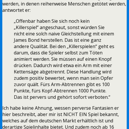
werden, in denen reihenweise Menschen getötet werden,
antwortet er:
„Offenbar haben Sie sich noch kein
„Killerspiel“ angeschaut, sonst würden Sie
nicht eine solch naive Gleichstellung mit einem
James Bond herstellen. Das ist eine ganz
andere Qualität. Bei den „Killerspielen“ geht es
darum, dass die Spieler selbst zum Töten
animiert werden. Sie müssen auf einen Knopf
drücken. Dadurch wird etwa ein Arm mit einer
Kettensäge abgetrennt. Diese Handlung wird
zudem positiv bewertet, wenn man sein Opfer
zuvor quält. Fürs Arm-Abtrennen gibt es 100
Punkte, fürs Kopf-Abtrennen 1000 Punkte.
Das ist pervers und gehört sofort verboten.“
Ich habe keine Ahnung, wessen perverse Fantasien er
hier beschreibt, aber mir ist NICHT EIN Spiel bekannt,
welches auf dem deutschen Markt erhältlich ist und
derartige Spielinhalte bietet. Und zudem noch ab 16