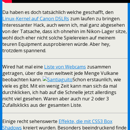
Da haben es doch tatsächlich welche geschafft, den
Linux-Kernel auf Canon DSLRs
zum laufen zu bringen.
Interessanter Hack, auch wenn ich, mal ganz abgesehen
von der Tatsache, dass ich ohnehin im Nikon-Lager sitze,
wohl doch eher nicht solche Spielereien auf meinem
teuren Equipment ausprobieren würde. Aber hey,
trotzdem spannend.
Wired hat mal eine
Liste von Webcams
zusammen
getragen, über die man weltweit jede Menge Vulkane
beobachten kann.
Schon erstaunlich, wie
viele es gibt. Mit ein wenig Zeit kann man sich da mal
durchklicken, ich hab auf die Schnelle jetzt allerdings
nicht viel gesehen. Waren aber auch nur 2 oder 3
Zufallsklicks aus der gesamten Liste.
Einige recht sehenswerte
Effekte, die mit CSS3 Box
Shadows
kreiert wurden. Besonders beeindruckend finde