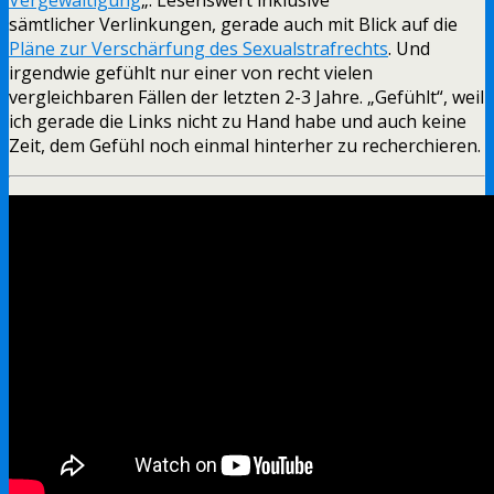
sämtlicher Verlinkungen, gerade auch mit Blick auf die
Pläne zur Verschärfung des Sexualstrafrechts
. Und
irgendwie gefühlt nur einer von recht vielen
vergleichbaren Fällen der letzten 2-3 Jahre. „Gefühlt“, weil
ich gerade die Links nicht zu Hand habe und auch keine
Zeit, dem Gefühl noch einmal hinterher zu recherchieren.