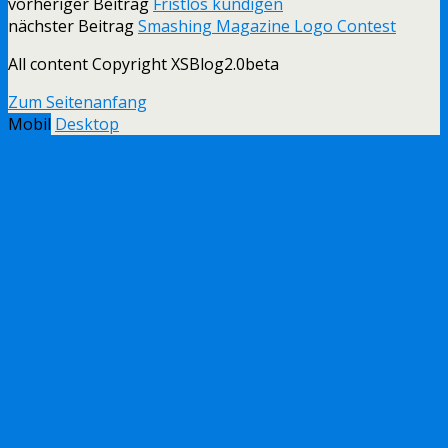
vorheriger Beitrag
Fristlos kündigen
nächster Beitrag
Smashing Magazine Logo Contest
All content Copyright XSBlog2.0beta
Zum Seitenanfang
Mobil
Desktop