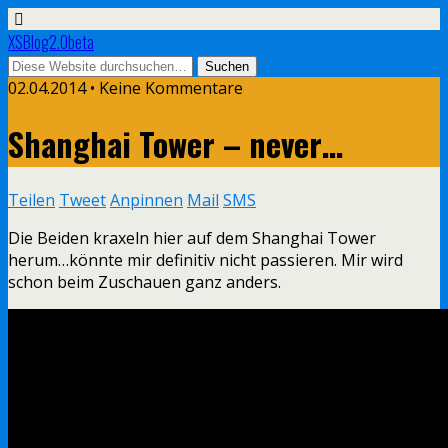
XSBlog2.0beta
02.04.2014 •
Keine Kommentare
Shanghai Tower – never…
Teilen
Tweet
Anpinnen
Mail
SMS
Die Beiden kraxeln hier auf dem Shanghai Tower
herum…könnte mir definitiv nicht passieren. Mir wird
schon beim Zuschauen ganz anders.