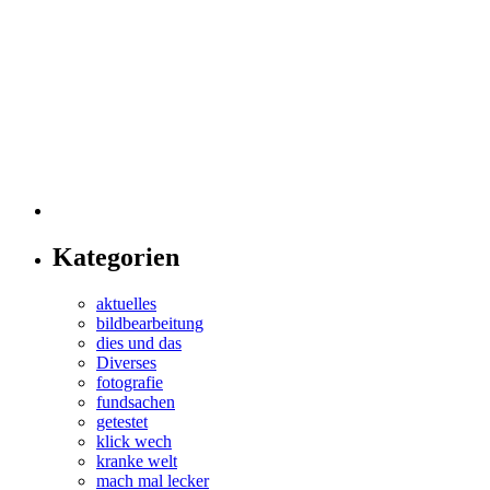
Kategorien
aktuelles
bildbearbeitung
dies und das
Diverses
fotografie
fundsachen
getestet
klick wech
kranke welt
mach mal lecker