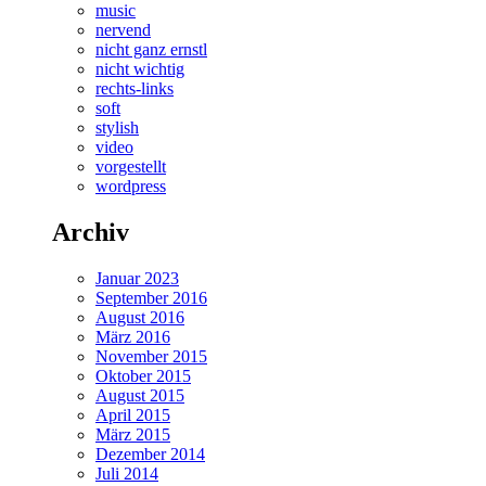
music
nervend
nicht ganz ernstl
nicht wichtig
rechts-links
soft
stylish
video
vorgestellt
wordpress
Archiv
Januar 2023
September 2016
August 2016
März 2016
November 2015
Oktober 2015
August 2015
April 2015
März 2015
Dezember 2014
Juli 2014