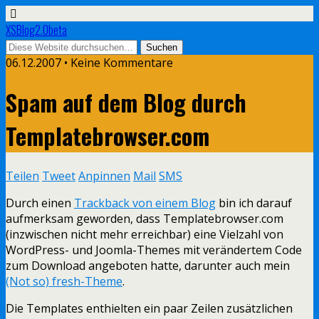
XSBlog2.0beta
06.12.2007 •
Keine Kommentare
Spam auf dem Blog durch
Templatebrowser.com
Teilen
Tweet
Anpinnen
Mail
SMS
Durch einen
Trackback von einem Blog
bin ich darauf
aufmerksam geworden, dass Templatebrowser.com
(inzwischen nicht mehr erreichbar) eine Vielzahl von
WordPress- und Joomla-Themes mit verändertem Code
zum Download angeboten hatte, darunter auch mein
(Not so) fresh-Theme
.
Die Templates enthielten ein paar Zeilen zusätzlichen