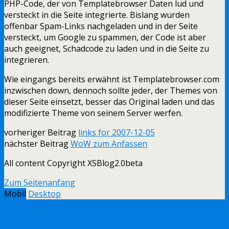
PHP-Code, der von Templatebrowser Daten lud und
versteckt in die Seite integrierte. Bislang wurden
offenbar Spam-Links nachgeladen und in der Seite
versteckt, um Google zu spammen, der Code ist aber
auch geeignet, Schadcode zu laden und in die Seite zu
integrieren.
Wie eingangs bereits erwähnt ist Templatebrowser.com
inzwischen down, dennoch sollte jeder, der Themes von
dieser Seite einsetzt, besser das Original laden und das
modifizierte Theme von seinem Server werfen.
vorheriger Beitrag
links for 2007-12-05
nächster Beitrag
WoW zum Anfassen
All content Copyright XSBlog2.0beta
Zum Seitenanfang
Mobil
Desktop