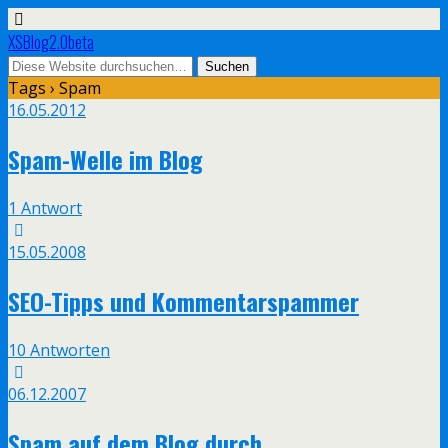
XSBlog2.0beta
Tags › Spam
16.05.2012
Spam-Welle im Blog
1 Antwort
15.05.2008
SEO-Tipps und Kommentarspammer
10 Antworten
06.12.2007
Spam auf dem Blog durch