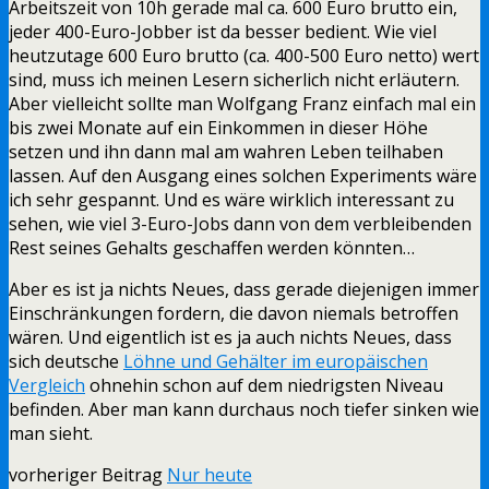
Arbeitszeit von 10h gerade mal ca. 600 Euro brutto ein,
jeder 400-Euro-Jobber ist da besser bedient. Wie viel
heutzutage 600 Euro brutto (ca. 400-500 Euro netto) wert
sind, muss ich meinen Lesern sicherlich nicht erläutern.
Aber vielleicht sollte man Wolfgang Franz einfach mal ein
bis zwei Monate auf ein Einkommen in dieser Höhe
setzen und ihn dann mal am wahren Leben teilhaben
lassen. Auf den Ausgang eines solchen Experiments wäre
ich sehr gespannt. Und es wäre wirklich interessant zu
sehen, wie viel 3-Euro-Jobs dann von dem verbleibenden
Rest seines Gehalts geschaffen werden könnten…
Aber es ist ja nichts Neues, dass gerade diejenigen immer
Einschränkungen fordern, die davon niemals betroffen
wären. Und eigentlich ist es ja auch nichts Neues, dass
sich deutsche
Löhne und Gehälter im europäischen
Vergleich
ohnehin schon auf dem niedrigsten Niveau
befinden. Aber man kann durchaus noch tiefer sinken wie
man sieht.
vorheriger Beitrag
Nur heute