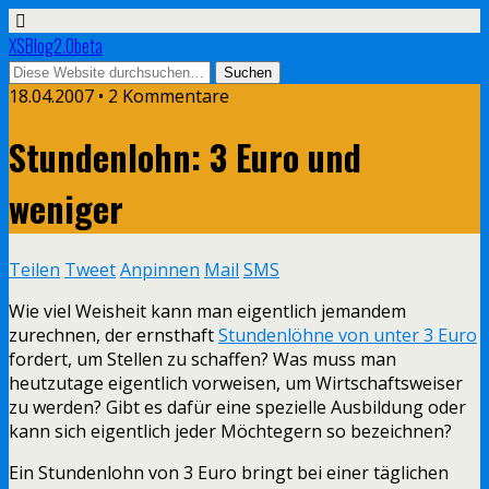
XSBlog2.0beta
18.04.2007 •
2 Kommentare
Stundenlohn: 3 Euro und
weniger
Teilen
Tweet
Anpinnen
Mail
SMS
Wie viel Weisheit kann man eigentlich jemandem
zurechnen, der ernsthaft
Stundenlöhne von unter 3 Euro
fordert, um Stellen zu schaffen? Was muss man
heutzutage eigentlich vorweisen, um Wirtschaftsweiser
zu werden? Gibt es dafür eine spezielle Ausbildung oder
kann sich eigentlich jeder Möchtegern so bezeichnen?
Ein Stundenlohn von 3 Euro bringt bei einer täglichen