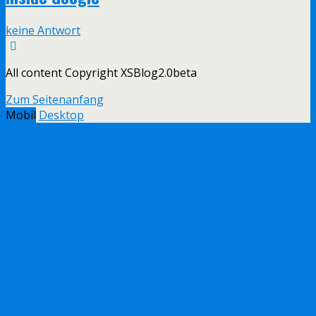
keine Antwort
All content Copyright XSBlog2.0beta
Zum Seitenanfang
Mobil
Desktop