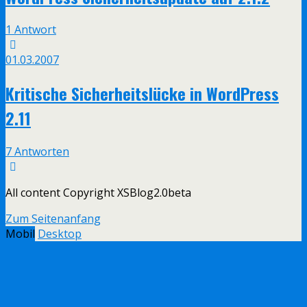
1 Antwort
01.03.2007
Kritische Sicherheitslücke in WordPress
2.11
7 Antworten
All content Copyright XSBlog2.0beta
Zum Seitenanfang
Mobil
Desktop