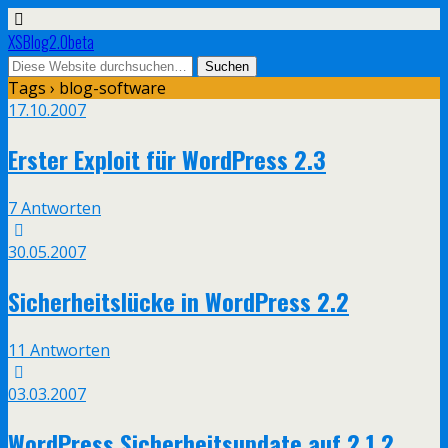
XSBlog2.0beta
Tags › blog-software
17.10.2007
Erster Exploit für WordPress 2.3
7 Antworten
30.05.2007
Sicherheitslücke in WordPress 2.2
11 Antworten
03.03.2007
WordPress Sicherheitsupdate auf 2.1.2