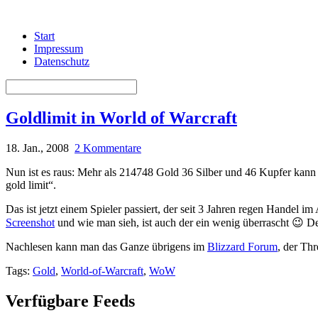
Start
Impressum
Datenschutz
Goldlimit in World of Warcraft
18. Jan., 2008
2 Kommentare
Nun ist es raus: Mehr als
214748 Gold 36 Silber und 46 Kupfer kann e
gold limit“.
Das ist jetzt einem Spieler passiert, der seit 3 Jahren regen Handel 
Screenshot
und wie man sieh, ist auch der ein wenig überrascht 😉 De
Nachlesen kann man das Ganze übrigens im
Blizzard Forum
, der Th
Tags:
Gold
,
World-of-Warcraft
,
WoW
Verfügbare Feeds