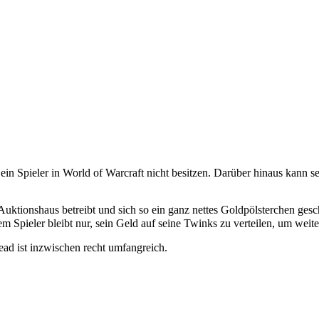
in Spieler in World of Warcraft nicht besitzen. Darüber hinaus kann 
im Auktionshaus betreibt und sich so ein ganz nettes Goldpölsterchen g
m Spieler bleibt nur, sein Geld auf seine Twinks zu verteilen, um weit
read ist inzwischen recht umfangreich.