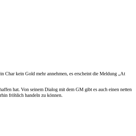
sein Char kein Gold mehr annehmen, es erscheint die Meldung „
At
eschaffen hat. Von seinem Dialog mit dem GM gibt es auch einen netten
erhin fröhlich handeln zu können.