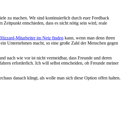
iele zu machen. Wir sind kontinuierlich durch euer Feedback
eitpunkt entschieden, dass es nicht nötig sein wird, reale
Blizzard-Mitarbeiter im Netz finden
kann, wenn man denn ihren
ür ein Unternehmen macht, so eine große Zahl der Menschen gegen
und nach wie vor ist nicht vermeidbar, dass Freunde und deren
ahren erforderlich. Ich will selbst entscheiden, ob Freunde meiner
rchaus danach klingt, als wolle man sich diese Option offen halten.