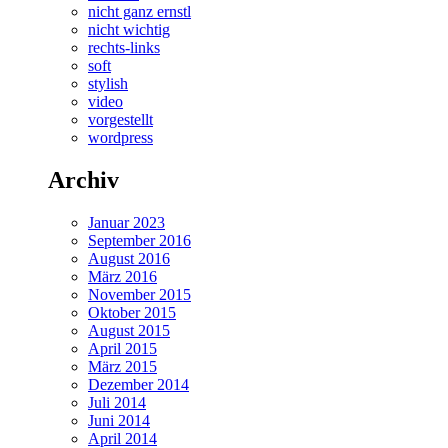
nicht ganz ernstl
nicht wichtig
rechts-links
soft
stylish
video
vorgestellt
wordpress
Archiv
Januar 2023
September 2016
August 2016
März 2016
November 2015
Oktober 2015
August 2015
April 2015
März 2015
Dezember 2014
Juli 2014
Juni 2014
April 2014