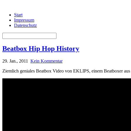
Start
Impressum
Datenschutz
Beatbox Hip Hop History
29. Jan., 2011
Kein Kommentar
Ziemlich geniales Beatbox Video von EKLIPS, einem Beatboxer aus F