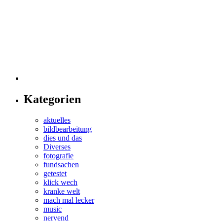
Kategorien
aktuelles
bildbearbeitung
dies und das
Diverses
fotografie
fundsachen
getestet
klick wech
kranke welt
mach mal lecker
music
nervend