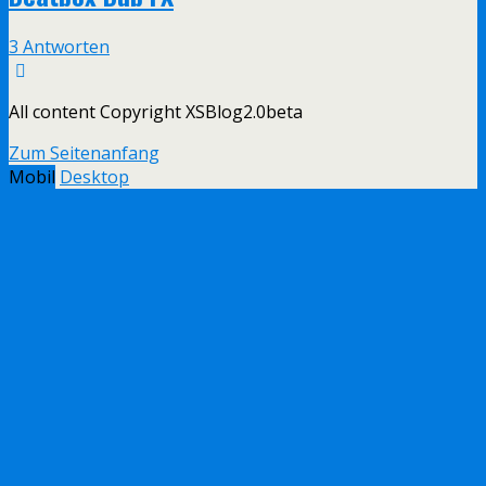
3 Antworten
All content Copyright XSBlog2.0beta
Zum Seitenanfang
Mobil
Desktop