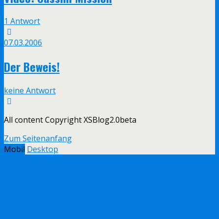
1 Antwort
07.03.2006
Der Beweis!
keine Antwort
All content Copyright XSBlog2.0beta
Zum Seitenanfang
Mobil
Desktop