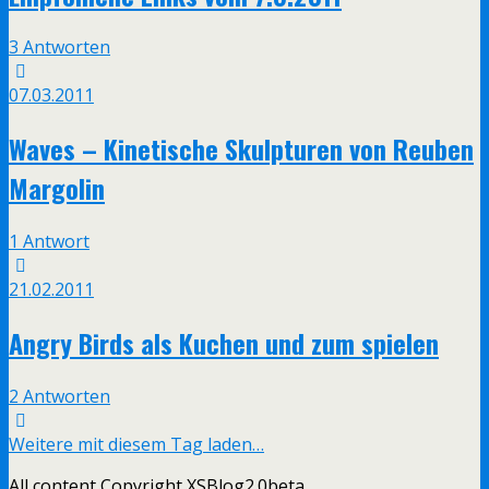
3 Antworten
07.03.2011
Waves – Kinetische Skulpturen von Reuben
Margolin
1 Antwort
21.02.2011
Angry Birds als Kuchen und zum spielen
2 Antworten
Weitere mit diesem Tag laden…
All content Copyright XSBlog2.0beta