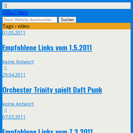
XSBlog2.0beta
Tags › video
01.05.2011
Empfohlene Links vom 1.5.2011
keine Antwort
29.04.2011
Orchester Trinity spielt Daft Punk
keine Antwort
07.03.2011
Empfohlene Links vom 7.3.2011