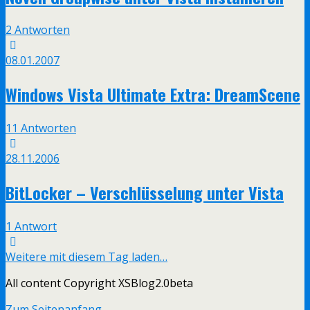
2 Antworten
08.01.2007
Windows Vista Ultimate Extra: DreamScene
11 Antworten
28.11.2006
BitLocker – Verschlüsselung unter Vista
1 Antwort
Weitere mit diesem Tag laden…
All content Copyright XSBlog2.0beta
Zum Seitenanfang