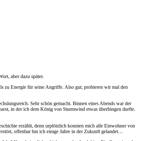
ort, aber dazu später.
zu Energie für seine Angriffe. Also gut, probieren wir mal den
bwechslungsreich. Sehr schön gemacht. Binnen eines Abends war der
er Quest, in der ich dem König von Sturmwind etwas überbingen durfte.
eschichte erzählt, denn urplötzlich konnten mich alle Einwohner von
erstört, offenbar bin ich einige Jahre in der Zukunft gelandet…