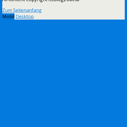
Zum Seitenanfang
Mobil
Desktop