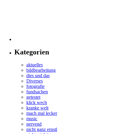
Kategorien
aktuelles
bildbearbeitung
dies und das
Diverses
fotografie
fundsachen
getestet
klick wech
kranke welt
mach mal lecker
music
nervend
nicht ganz ernstl