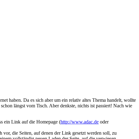
et haben. Da es sich aber um ein relativ altes Thema handelt, wollte
schon längst vom Tisch. Aber denkste, nichts ist passiert! Nach wie
s ein Link auf die Homepage (
http://www.adac.de
oder
vor, die Seiten, auf denen der Link gesetzt werden soll, zu
einem vollständig neuen Laden der Seite, auf die verwiesen