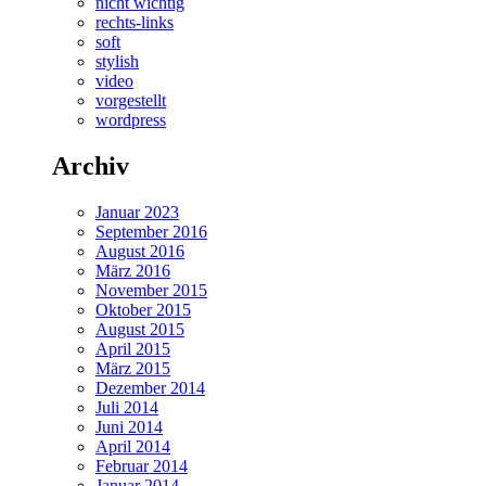
nicht wichtig
rechts-links
soft
stylish
video
vorgestellt
wordpress
Archiv
Januar 2023
September 2016
August 2016
März 2016
November 2015
Oktober 2015
August 2015
April 2015
März 2015
Dezember 2014
Juli 2014
Juni 2014
April 2014
Februar 2014
Januar 2014