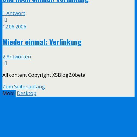
1 Antwort
12.06.2006
Wieder einmal: Verlinkung
2 Antworten
All content Copyright XSBlog2.0beta
Zum Seitenanfang
Mobil
Desktop