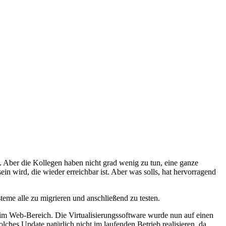
te. Aber die Kollegen haben nicht grad wenig zu tun, eine ganze
n wird, die wieder erreichbar ist. Aber was solls, hat hervorragend
teme alle zu migrieren und anschließend zu testen.
r im Web-Bereich. Die Virtualisierungssoftware wurde nun auf einen
lches Update natürlich nicht im laufenden Betrieb realisieren, da