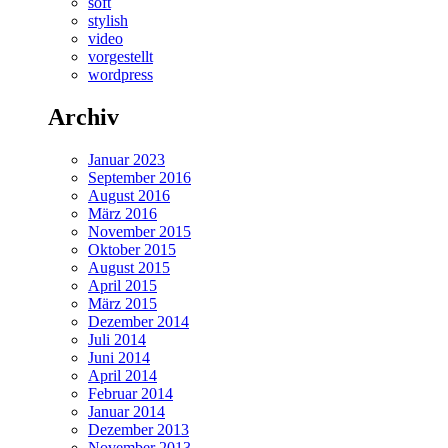
soft
stylish
video
vorgestellt
wordpress
Archiv
Januar 2023
September 2016
August 2016
März 2016
November 2015
Oktober 2015
August 2015
April 2015
März 2015
Dezember 2014
Juli 2014
Juni 2014
April 2014
Februar 2014
Januar 2014
Dezember 2013
November 2013