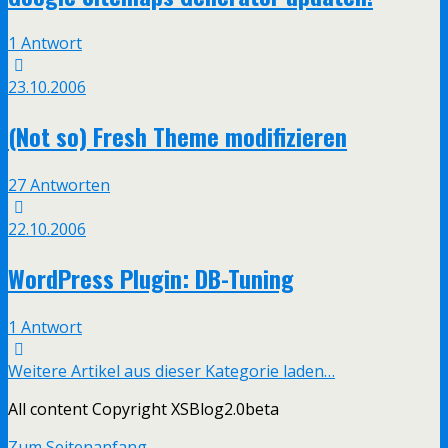
1 Antwort
23.10.2006
(Not so) Fresh Theme modifizieren
27 Antworten
22.10.2006
WordPress Plugin: DB-Tuning
1 Antwort
Weitere Artikel aus dieser Kategorie laden…
All content Copyright XSBlog2.0beta
Zum Seitenanfang