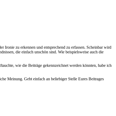
der Ironie zu erkennen und entsprechend zu erfassen. Scheinbar wird
ändnissen, die einfach unschön sind. Wie beispielsweise auch die
uftauchte, wie die Beiträge gekennzeichnet werden könnten, habe ich
liche Meinung. Gebt einfach an beliebiger Stelle Eures Beitrages
.