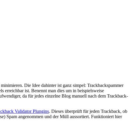
inimieren. Die Idee dahinter ist ganz simpel: Trackbackspammer
s erreichbar ist. Benennt man dies um in beispielsweise
aufwendiger, da für jedes einzelne Blog manuell nach dem Trackback-
ckback Validator Plungins
. Dieses überprüft für jeden Trackback, ob
weise) Spam angenommen und der Müll aussortiert. Funktioniert hier