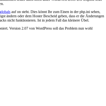
en.
globals
auf on steht. Dies könnt Ihr zum Einen in der php.ini sehen,
eunigst ändern oder dem Hoster Bescheid geben, dass er die Änderungen
s nicht funktionieren. Ist in jedem Fall das kleinere Übel.
tioniert. Version 2.07 von WordPress soll das Problem nun wohl