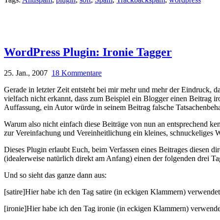
WordPress Plugin: Ironie Tagger
25. Jan., 2007
18 Kommentare
Gerade in letzter Zeit entsteht bei mir mehr und mehr der Eindruck,
vielfach nicht erkannt, dass zum Beispiel ein Blogger einen Beitrag i
Auffassung, ein Autor würde in seinem Beitrag falsche Tatsachenb
Warum also nicht einfach diese Beiträge von nun an entsprechend k
zur Vereinfachung und Vereinheitlichung ein kleines, schnuckeliges 
Dieses Plugin erlaubt Euch, beim Verfassen eines Beitrages diesen dir
(idealerweise natürlich direkt am Anfang) einen der folgenden drei Ta
Und so sieht das ganze dann aus:
[satire]Hier habe ich den Tag satire (in eckigen Klammern) verwende
[ironie]Hier habe ich den Tag ironie (in eckigen Klammern) verwende