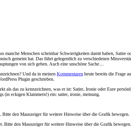
 dass manche Menschen scheinbar Schwierigkeiten damit haben, Satire o
ronisch gemeint hat. Das führt gelegentlich zu verschiedenen Missverst
ehauptungen von sich geben. Auch eine unschöne Sache…
ennzeichnen? Und da in meinen
Kommentaren
heute bereits die Frage a
WordPress Plugin geschrieben.
ekt als das zu kennzeichnen, was er ist: Satire, Ironie oder Eure persön
gs (in eckigen Klammern!) ein: satire, ironie, meinung.
t. Bitte den Mauszeiger für weitere Hinweise über die Grafik bewegen.
t. Bitte den Mauszeiger für weitere Hinweise über die Grafik bewegen