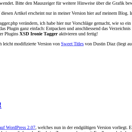
endet. Bitte den Mauszeiger für weitere Hinweise über die Grafik be
uf diesen Artikel erscheint nur in meiner Version hier auf meinem Blog
agger.php verändern, ich habe hier nur Vorschläge gemacht, wie so ein
t ist das Plugin ganz einfach: Entpacken und anschliessend das Verzeich
ter Plugins
XSD Ironie Tagger
aktivieren und fertig!
 leicht modifizierte Version von
Sweet Titles
von Dustin Diaz (liegt au
!
auf WordPress 2.07
, welches nun in der endgültigen Version vorliegt. 