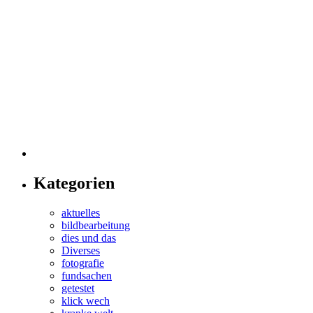
Kategorien
aktuelles
bildbearbeitung
dies und das
Diverses
fotografie
fundsachen
getestet
klick wech