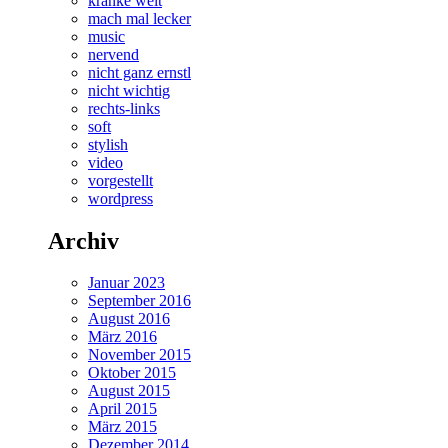
kranke welt
mach mal lecker
music
nervend
nicht ganz ernstl
nicht wichtig
rechts-links
soft
stylish
video
vorgestellt
wordpress
Archiv
Januar 2023
September 2016
August 2016
März 2016
November 2015
Oktober 2015
August 2015
April 2015
März 2015
Dezember 2014