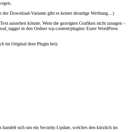
wegen.
. In der Download-Variante gibt es keiner derartige Werbung…)
 Text aussehen könnte. Wem die gezeigten Grafiken nicht zusagen –
nis xsd_tagger in den Ordner wp-content/plugins/ Eurer WordPress
ch im Original dem Plugin bei).
Es handelt sich um ein Security-Update, welches den kürzlich im