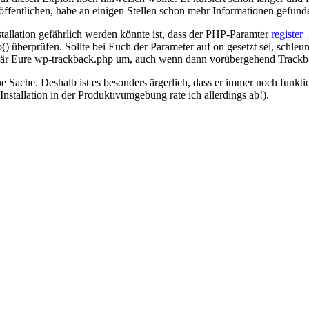
röffentlichen, habe an einigen Stellen schon mehr Informationen gefund
tallation gefährlich werden könnte ist, dass der PHP-Paramter
register_
o() überprüfen. Sollte bei Euch der Parameter auf on gesetzt sei, schl
orär Eure wp-trackback.php um, auch wenn dann vorübergehend Trackback
eue Sache. Deshalb ist es besonders ärgerlich, dass er immer noch funk
Installation in der Produktivumgebung rate ich allerdings ab!).