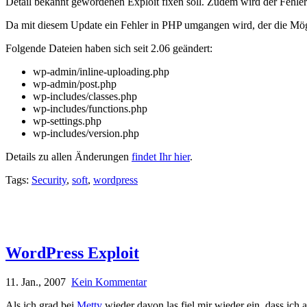
Detail bekannt gewordenen Exploit fixen soll. Zudem wird der Fehl
Da mit diesem Update ein Fehler in PHP umgangen wird, der die Mögli
Folgende Dateien haben sich seit 2.06 geändert:
wp-admin/inline-uploading.php
wp-admin/post.php
wp-includes/classes.php
wp-includes/functions.php
wp-settings.php
wp-includes/version.php
Details zu allen Änderungen
findet Ihr hier
.
Tags:
Security
,
soft
,
wordpress
WordPress Exploit
11. Jan., 2007
Kein Kommentar
Als ich grad bei
Metty
wieder davon las fiel mir wieder ein, dass ich 