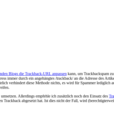
enden Blogs die Trackback-URL anpassen
kann, um Trackbackspam zu m
ess immer durch ein angehängtes /trackback/ an die Adresse des Artikel
ürlich verhindert diese Methode nichts, es wird für Spammer lediglich 
eifen.
 umsetzen. Allerdings empfehle ich zusätzlich noch den Einsatz des
Tra
en Trackback abgesetzt hat. Ist dies nicht der Fall, wird (berechtigter