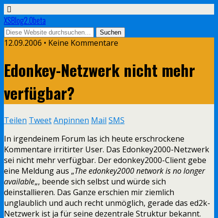
XSBlog2.0beta
12.09.2006 •
Keine Kommentare
Edonkey-Netzwerk nicht mehr
verfügbar?
Teilen
Tweet
Anpinnen
Mail
SMS
In irgendeinem Forum las ich heute erschrockene
Kommentare irritirter User. Das Edonkey2000-Netzwerk
sei nicht mehr verfügbar. Der edonkey2000-Client gebe
eine Meldung aus „
The edonkey2000 network is no longer
available
„, beende sich selbst und würde sich
deinstallieren. Das Ganze erschien mir ziemlich
unglaublich und auch recht unmöglich, gerade das ed2k-
Netzwerk ist ja für seine dezentrale Struktur bekannt.