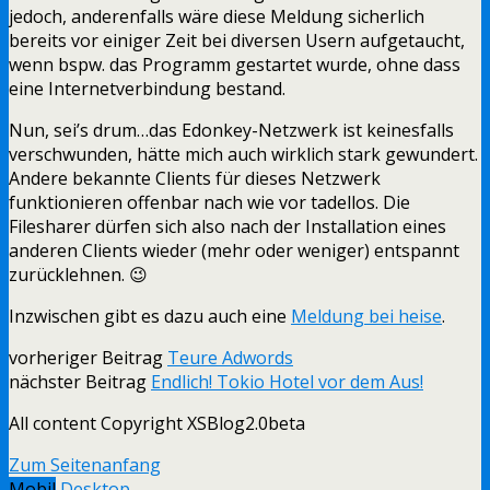
jedoch, anderenfalls wäre diese Meldung sicherlich
bereits vor einiger Zeit bei diversen Usern aufgetaucht,
wenn bspw. das Programm gestartet wurde, ohne dass
eine Internetverbindung bestand.
Nun, sei’s drum…das Edonkey-Netzwerk ist keinesfalls
verschwunden, hätte mich auch wirklich stark gewundert.
Andere bekannte Clients für dieses Netzwerk
funktionieren offenbar nach wie vor tadellos. Die
Filesharer dürfen sich also nach der Installation eines
anderen Clients wieder (mehr oder weniger) entspannt
zurücklehnen. 😉
Inzwischen gibt es dazu auch eine
Meldung bei heise
.
vorheriger Beitrag
Teure Adwords
nächster Beitrag
Endlich! Tokio Hotel vor dem Aus!
All content Copyright XSBlog2.0beta
Zum Seitenanfang
Mobil
Desktop