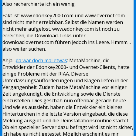
Also recherchierte ich ein wenig.
Fakt ist: www.edonkey2000.com und www.overnet.com
sind nicht mehr erreichbar. Selbst die Namen werden
nicht mehr aufgelöst. www.edonkey.com ist noch zu
erreichen, die Download-Links unter
download.overnet.com führen jedoch ins Leere. Hmmm…
also weiter suchen.
Ahja…
da war doch mal etwas
: MetaMachine, die
Entwickler der Edonkey2000- und Overnet-Clients, hatte
einige Probleme mit der RIAA. Diverse
Unterlassungsaufforderungen und Klagen liefen in der
Vergangenheit. Zudem hatte MetaMachine vor einiger
Zeit angekündigt, die Entwicklung sowie die Dienste
einzustellen. Dies geschah nun offenbar gerade heute.
Und wie es aussieht, haben die Entwickler ein kleines
Hintertürchen in die letzte Version eingebaut, die diese
Meldung ausgibt und die Deinstallationsroutine startet.
Ob ein spezieller Server dazu befragt wird ist nicht sicher,
ich habe es nicht getestet. Möglich erscheint es mir