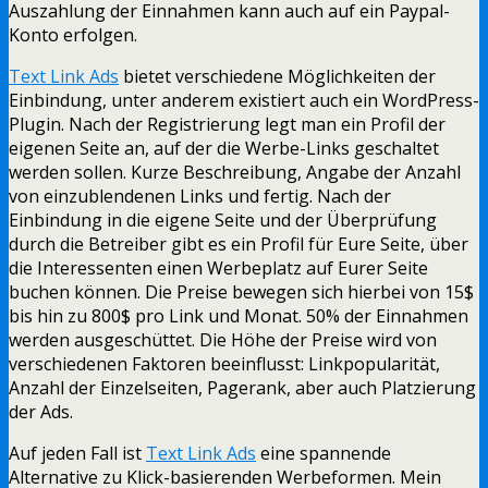
Auszahlung der Einnahmen kann auch auf ein Paypal-
Konto erfolgen.
Text Link Ads
bietet verschiedene Möglichkeiten der
Einbindung, unter anderem existiert auch ein WordPress-
Plugin. Nach der Registrierung legt man ein Profil der
eigenen Seite an, auf der die Werbe-Links geschaltet
werden sollen. Kurze Beschreibung, Angabe der Anzahl
von einzublendenen Links und fertig. Nach der
Einbindung in die eigene Seite und der Überprüfung
durch die Betreiber gibt es ein Profil für Eure Seite, über
die Interessenten einen Werbeplatz auf Eurer Seite
buchen können. Die Preise bewegen sich hierbei von 15$
bis hin zu 800$ pro Link und Monat. 50% der Einnahmen
werden ausgeschüttet. Die Höhe der Preise wird von
verschiedenen Faktoren beeinflusst: Linkpopularität,
Anzahl der Einzelseiten, Pagerank, aber auch Platzierung
der Ads.
Auf jeden Fall ist
Text Link Ads
eine spannende
Alternative zu Klick-basierenden Werbeformen. Mein