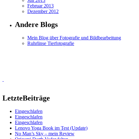
Juli 2013
Februar 2013
Dezember 2012
Andere Blogs
Mein Blog über Fotografie und Bildbearbeitung
Ruhrlinse Tierfotografie
Letzte
Beiträge
Eingeschlafen
Eingeschlafen
Eingeschlafen
Lenovo Yoga Book im Test (Update)
No Man’s Sky – mein Review