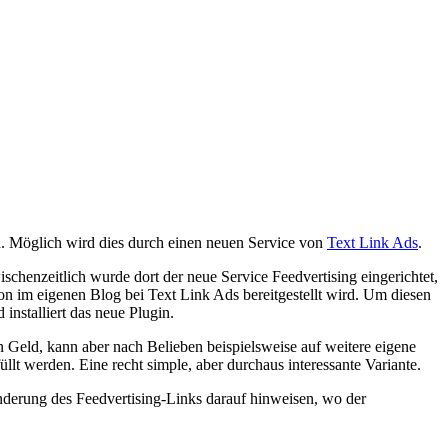
d. Möglich wird dies durch einen neuen Service von
Text Link Ads
.
ischenzeitlich wurde dort der neue Service Feedvertising eingerichtet,
on im eigenen Blog bei Text Link Ads bereitgestellt wird. Um diesen
installiert das neue Plugin.
 Geld, kann aber nach Belieben beispielsweise auf weitere eigene
llt werden. Eine recht simple, aber durchaus interessante Variante.
nderung des Feedvertising-Links darauf hinweisen, wo der