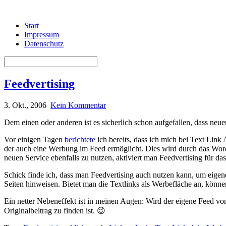
Start
Impressum
Datenschutz
Feedvertising
3. Okt., 2006
Kein Kommentar
Dem einen oder anderen ist es sicherlich schon aufgefallen, dass ne
Vor einigen Tagen
berichtete
ich bereits, dass ich mich bei Text Link 
der auch eine Werbung im Feed ermöglicht. Dies wird durch das WordP
neuen Service ebenfalls zu nutzen, aktiviert man Feedvertising für das
Schick finde ich, dass man Feedvertising auch nutzen kann, um eigen
Seiten hinweisen. Bietet man die Textlinks als Werbefläche an, können
Ein netter Nebeneffekt ist in meinen Augen: Wird der eigene Feed vo
Originalbeitrag zu finden ist. 😉