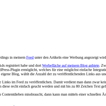
uerdings in meinem
Feed
unter den Artikeln eine Werbung angezeigt wir
Ads registriert habe und dort
Werbefläche auf meinem Blog anbiete
. Zw
ress-Plugin ermöglicht, welches für eine möglichst einfache Integrati
 eigene Blog, wählt die Anzahl der zu veröffentlichenden Links aus und 
e Links im Feed zu veröffentlichen. Damit verdient man dann zwar kein
 diese recht einfach geucht werden und mit bis zu 80 Zeichen Text gefü
n Contentdieben missbraucht, dann kann man mittels einer schnellen Ä