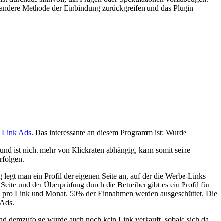
ne andere Methode der Einbindung zurückgreifen und das Plugin
 Link Ads
. Das interessante an diesem Programm ist: Wurde
und ist nicht mehr von Klickraten abhängig, kann somit seine
rfolgen.
legt man ein Profil der eigenen Seite an, auf der die Werbe-Links
ite und der Überprüfung durch die Betreiber gibt es ein Profil für
00$ pro Link und Monat. 50% der Einnahmen werden ausgeschüttet. Die
 Ads.
und demzufolge wurde auch noch kein Link verkauft, sobald sich da