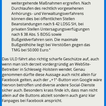
weitergehende Maßnahmen ergreifen. Nach
Durchlaufen des rechtlich vorgesehenen
Anhörungs- und Verwaltungsverfahrens
können dies bei öffentlichen Stellen
Beanstandungen nach § 42 LDSG SH, bei
privaten Stellen Untersagungsverfügungen
nach § 38 Abs. 5 BDSG sowie
Bußgeldverfahren sein. Die maximale
Bußgeldhöhe liegt bei Verstößen gegen das
TMG bei 50.000 Euro.“
Das ULD fährt also richtig scharfe Geschütze auf, auch
wenn man sich derzeit vordergründig an WebSite-
Betreiber in Schleswig-Holstein wendet. Genau
genommen dürfte diese Aussage auch nicht allein für
Facebook gelten, auch der „+1“-Button von Google wäre
hiervon betroffen und diverse andere Social-Dienste
sicher auch. Besonders krass finde ich, dass man nicht
allein auf die Buttons abzielt sondern auch ganz klar
Fanpages bei Facebook anspricht.