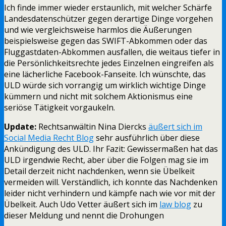
Ich finde immer wieder erstaunlich, mit welcher Schärfe
Landesdatenschützer gegen derartige Dinge vorgehen
und wie vergleichsweise harmlos die Äußerungen
beispielsweise gegen das SWIFT-Abkommen oder das
Fluggastdaten-Abkommen ausfallen, die weitaus tiefer in
die Persönlichkeitsrechte jedes Einzelnen eingreifen als
eine lächerliche Facebook-Fanseite. Ich wünschte, das
ULD würde sich vorrangig um wirklich wichtige Dinge
kümmern und nicht mit solchem Aktionismus eine
seriöse Tätigkeit vorgaukeln.
Update:
Rechtsanwältin Nina Diercks
äußert sich im
Social Media Recht Blog
sehr ausführlich über diese
Ankündigung des ULD. Ihr Fazit: Gewissermaßen hat das
ULD irgendwie Recht, aber über die Folgen mag sie im
Detail derzeit nicht nachdenken, wenn sie Übelkeit
vermeiden will. Verständlich, ich konnte das Nachdenken
leider nicht verhindern und kämpfe nach wie vor mit der
Übelkeit. Auch Udo Vetter äußert sich im
law blog
zu
dieser Meldung und nennt die Drohungen