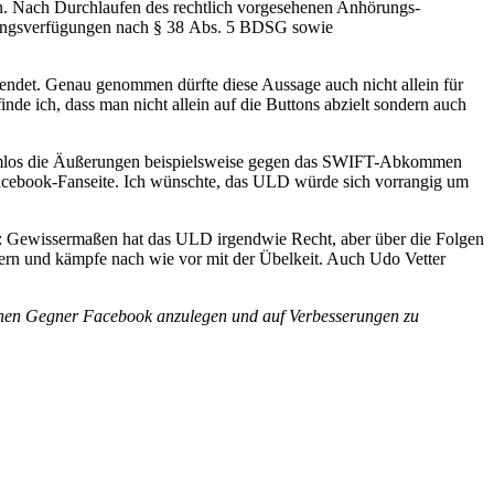
n. Nach Durchlaufen des rechtlich vorgesehenen Anhörungs-
agungsverfügungen nach § 38 Abs. 5 BDSG sowie
endet. Genau genommen dürfte diese Aussage auch nicht allein für
de ich, dass man nicht allein auf die Buttons abzielt sondern auch
harmlos die Äußerungen beispielsweise gegen das SWIFT-Abkommen
e Facebook-Fanseite. Ich wünschte, das ULD würde sich vorrangig um
t: Gewissermaßen hat das ULD irgendwie Recht, aber über die Folgen
ndern und kämpfe nach wie vor mit der Übelkeit. Auch Udo Vetter
ichen Gegner Facebook anzulegen und auf Verbesserungen zu