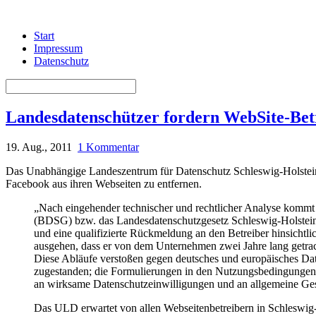
Start
Impressum
Datenschutz
Landesdatenschützer fordern WebSite-Betr
19. Aug., 2011
1 Kommentar
Das Unabhängige Landeszentrum für Datenschutz Schleswig-Holste
Facebook aus ihren Webseiten zu entfernen.
„Nach eingehender technischer und rechtlicher Analyse komm
(BDSG) bzw. das Landesdatenschutzgesetz Schleswig-Holstein
und eine qualifizierte Rückmeldung an den Betreiber hinsichtl
ausgehen, dass er von dem Unternehmen zwei Jahre lang getrack
Diese Abläufe verstoßen gegen deutsches und europäisches Date
zugestanden; die Formulierungen in den Nutzungsbedingungen
an wirksame Datenschutzeinwilligungen und an allgemeine Ge
Das ULD erwartet von allen Webseitenbetreibern in Schleswig-