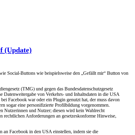
f (Update)
ie Social-Buttons wie beispielsweise den „Gefällt mir“ Button von
ediengesetz (TMG) und gegen das Bundesdatenschutzgesetz
e Datenweitergabe von Verkehrs- und Inhaltsdaten in die USA
 bei Facebook war oder ein Plugin genutzt hat, der muss davon
rn sogar eine personifizierte Profilbildung vorgenommen.
nen Nutzerinnen und Nutzer; diesen wird kein Wahlrecht
n rechtlichen Anforderungen an gesetzeskonforme Hinweise,
n an Facebook in den USA einstellen, indem sie die