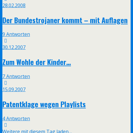
28.02.2008
Der Bundestrojaner kommt – mit Auflagen
9 Antworten
30.12.2007
Zum Wohle der Kinder…
7 Antworten
15.09.2007
Patentklage wegen Playlists
4 Antworten
Weitere mit diesem Tag laden…