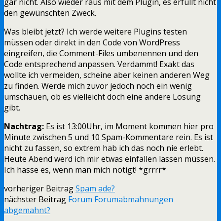
gar nicht. Also wieder raus mit dem Plugin, es erfüllt nicht
den gewünschten Zweck.
Was bleibt jetzt? Ich werde weitere Plugins testen
müssen oder direkt in den Code von WordPress
eingreifen, die Comment-Files umbenennen und den
Code entsprechend anpassen. Verdammt! Exakt das
wollte ich vermeiden, scheine aber keinen anderen Weg
zu finden. Werde mich zuvor jedoch noch ein wenig
umschauen, ob es vielleicht doch eine andere Lösung
gibt.
Nachtrag:
Es ist 13:00Uhr, im Moment kommen hier pro
Minute zwischen 5 und 10 Spam-Kommentare rein. Es ist
nicht zu fassen, so extrem hab ich das noch nie erlebt.
Heute Abend werd ich mir etwas einfallen lassen müssen.
Ich hasse es, wenn man mich nötigt! *grrrr*
vorheriger Beitrag
Spam ade?
nächster Beitrag
Forum Forumabmahnungen
abgemahnt?