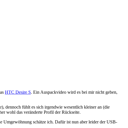
das
HTC Desire S
. Ein Auspackvideo wird es bei mir nicht geben,
), dennoch fühlt es sich irgendwie wesentlich kleiner an (die
her wohl das veränderte Profil der Rückseite.
ale Umgewöhnung schätze ich. Dafür ist nun aber leider der USB-