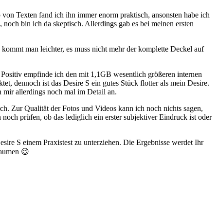
 von Texten fand ich ihn immer enorm praktisch, ansonsten habe ich
noch bin ich da skeptisch. Allerdings gab es bei meinen ersten
e kommt man leichter, es muss nicht mehr der komplette Deckel auf
in. Positiv empfinde ich den mit 1,1GB wesentlich größeren internen
 dennoch ist das Desire S ein gutes Stück flotter als mein Desire.
h mir allerdings noch mal im Detail an.
. Zur Qualität der Fotos und Videos kann ich noch nichts sagen,
och prüfen, ob das lediglich ein erster subjektiver Eindruck ist oder
esire S einem Praxistest zu unterziehen. Die Ergebnisse werdet Ihr
Daumen 😉