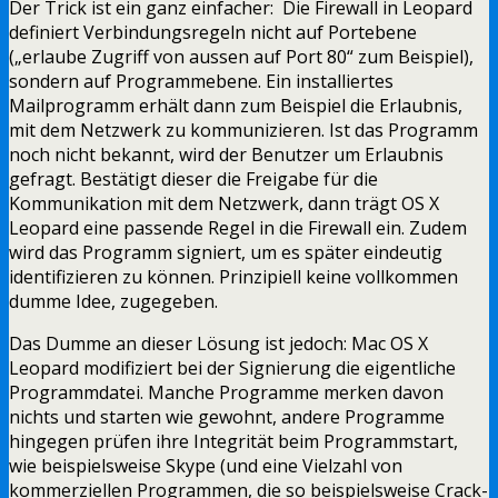
Der Trick ist ein ganz einfacher: Die Firewall in Leopard
definiert Verbindungsregeln nicht auf Portebene
(„erlaube Zugriff von aussen auf Port 80“ zum Beispiel),
sondern auf Programmebene. Ein installiertes
Mailprogramm erhält dann zum Beispiel die Erlaubnis,
mit dem Netzwerk zu kommunizieren. Ist das Programm
noch nicht bekannt, wird der Benutzer um Erlaubnis
gefragt. Bestätigt dieser die Freigabe für die
Kommunikation mit dem Netzwerk, dann trägt OS X
Leopard eine passende Regel in die Firewall ein. Zudem
wird das Programm signiert, um es später eindeutig
identifizieren zu können. Prinzipiell keine vollkommen
dumme Idee, zugegeben.
Das Dumme an dieser Lösung ist jedoch: Mac OS X
Leopard modifiziert bei der Signierung die eigentliche
Programmdatei. Manche Programme merken davon
nichts und starten wie gewohnt, andere Programme
hingegen prüfen ihre Integrität beim Programmstart,
wie beispielsweise Skype (und eine Vielzahl von
kommerziellen Programmen, die so beispielsweise Crack-