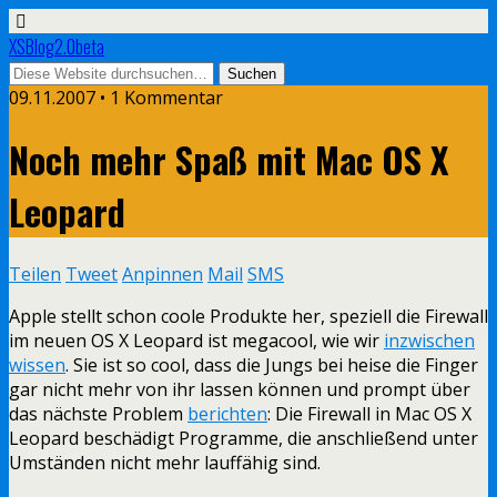
XSBlog2.0beta
09.11.2007 •
1 Kommentar
Noch mehr Spaß mit Mac OS X
Leopard
Teilen
Tweet
Anpinnen
Mail
SMS
Apple stellt schon coole Produkte her, speziell die Firewall
im neuen OS X Leopard ist megacool, wie wir
inzwischen
wissen
. Sie ist so cool, dass die Jungs bei heise die Finger
gar nicht mehr von ihr lassen können und prompt über
das nächste Problem
berichten
: Die Firewall in Mac OS X
Leopard beschädigt Programme, die anschließend unter
Umständen nicht mehr lauffähig sind.