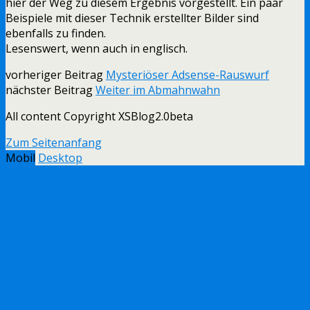
hier der Weg zu diesem Ergebnis vorgestellt. Ein paar
Beispiele mit dieser Technik erstellter Bilder sind
ebenfalls zu finden.
Lesenswert, wenn auch in englisch.
vorheriger Beitrag
Mysteriöser Adsense-Rauswurf
nächster Beitrag
Weiter im Abmahnwahn
All content Copyright XSBlog2.0beta
Zum Seitenanfang
Mobil
Desktop