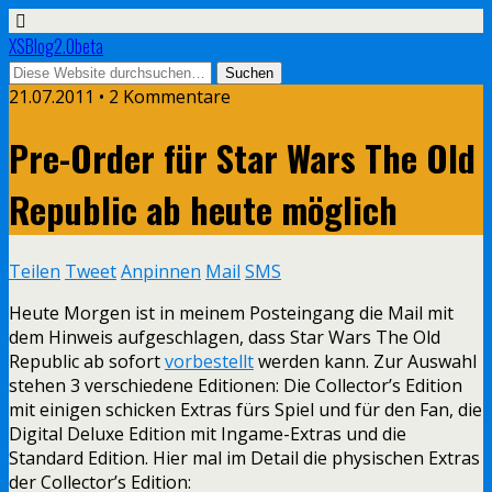
XSBlog2.0beta
21.07.2011 •
2 Kommentare
Pre-Order für Star Wars The Old
Republic ab heute möglich
Teilen
Tweet
Anpinnen
Mail
SMS
Heute Morgen ist in meinem Posteingang die Mail mit
dem Hinweis aufgeschlagen, dass Star Wars The Old
Republic ab sofort
vorbestellt
werden kann. Zur Auswahl
stehen 3 verschiedene Editionen: Die Collector’s Edition
mit einigen schicken Extras fürs Spiel und für den Fan, die
Digital Deluxe Edition mit Ingame-Extras und die
Standard Edition. Hier mal im Detail die physischen Extras
der Collector’s Edition: