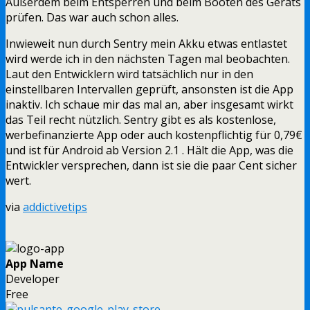
Außerdem beim Entsperren und beim Booten des Geräts
prüfen. Das war auch schon alles.
Inwieweit nun durch Sentry mein Akku etwas entlastet
wird werde ich in den nächsten Tagen mal beobachten.
Laut den Entwicklern wird tatsächlich nur in den
einstellbaren Intervallen geprüft, ansonsten ist die App
inaktiv. Ich schaue mir das mal an, aber insgesamt wirkt
das Teil recht nützlich. Sentry gibt es als kostenlose,
werbefinanzierte App oder auch kostenpflichtig für 0,79€
und ist für Android ab Version 2.1 . Hält die App, was die
Entwickler versprechen, dann ist sie die paar Cent sicher
wert.
via
addictivetips
App Name
Developer
Free