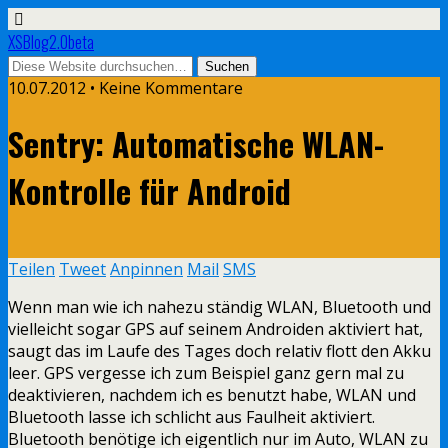
XSBlog2.0beta
10.07.2012 •
Keine Kommentare
Sentry: Automatische WLAN-
Kontrolle für Android
Teilen
Tweet
Anpinnen
Mail
SMS
Wenn man wie ich nahezu ständig WLAN, Bluetooth und
vielleicht sogar GPS auf seinem Androiden aktiviert hat,
saugt das im Laufe des Tages doch relativ flott den Akku
leer. GPS vergesse ich zum Beispiel ganz gern mal zu
deaktivieren, nachdem ich es benutzt habe, WLAN und
Bluetooth lasse ich schlicht aus Faulheit aktiviert.
Bluetooth benötige ich eigentlich nur im Auto, WLAN zu