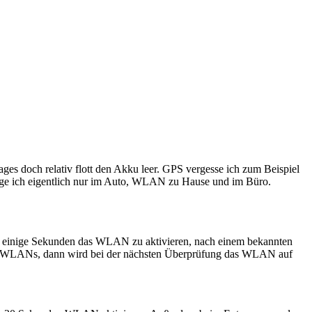
es doch relativ flott den Akku leer. GPS vergesse ich zum Beispiel
ötige ich eigentlich nur im Auto, WLAN zu Hause und im Büro.
ür einige Sekunden das WLAN zu aktivieren, nach einem bekannten
nes WLANs, dann wird bei der nächsten Überprüfung das WLAN auf