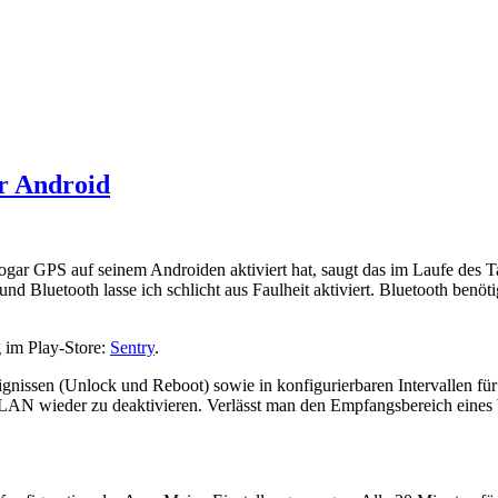
r Android
r GPS auf seinem Androiden aktiviert hat, saugt das im Laufe des Tag
d Bluetooth lasse ich schlicht aus Faulheit aktiviert. Bluetooth ben
 im Play-Store:
Sentry
.
ignissen (Unlock und Reboot) sowie in konfigurierbaren Intervallen f
 WLAN wieder zu deaktivieren. Verlässt man den Empfangsbereich ei