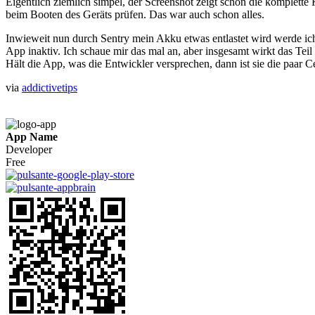
Eigentlich ziemlich simpel, der Screenshot zeigt schon die komplet
beim Booten des Geräts prüfen. Das war auch schon alles.
Inwieweit nun durch Sentry mein Akku etwas entlastet wird werde ich 
App inaktiv. Ich schaue mir das mal an, aber insgesamt wirkt das Teil 
Hält die App, was die Entwickler versprechen, dann ist sie die paar Ce
via
addictivetips
App Name
Developer
Free