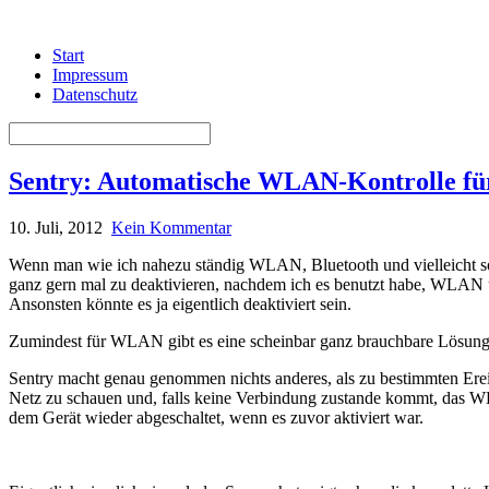
Start
Impressum
Datenschutz
Sentry: Automatische WLAN-Kontrolle fü
10. Juli, 2012
Kein Kommentar
Wenn man wie ich nahezu ständig WLAN, Bluetooth und vielleicht soga
ganz gern mal zu deaktivieren, nachdem ich es benutzt habe, WLAN un
Ansonsten könnte es ja eigentlich deaktiviert sein.
Zumindest für WLAN gibt es eine scheinbar ganz brauchbare Lösung
Sentry macht genau genommen nichts anderes, als zu bestimmten Ere
Netz zu schauen und, falls keine Verbindung zustande kommt, das
dem Gerät wieder abgeschaltet, wenn es zuvor aktiviert war.