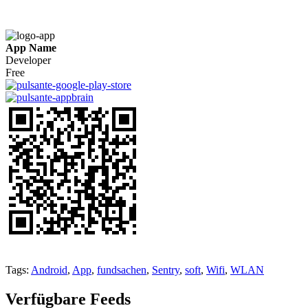
App Name
Developer
Free
Tags:
Android
,
App
,
fundsachen
,
Sentry
,
soft
,
Wifi
,
WLAN
Verfügbare Feeds