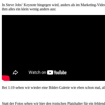
In Steve Jobs‘ Keynote hingegen wird, anders als im Marketing-Video, 
ihm alles ein klein wenig anders aus:
Bei 1:19 sehen wir wieder eine Bilder-Galerie wie eben schon mal, all
Statt der Fotos sehen wir hier den typischen Platzhalter für ein fehle