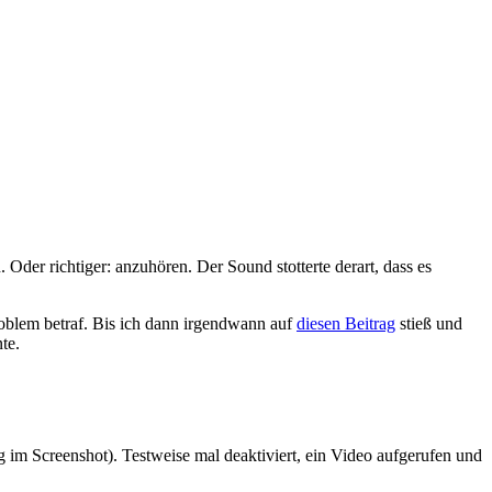
Oder richtiger: anzuhören. Der Sound stotterte derart, dass es
roblem betraf. Bis ich dann irgendwann auf
diesen Beitrag
stieß und
te.
g im Screenshot). Testweise mal deaktiviert, ein Video aufgerufen und