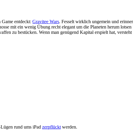
sh Game entdeckt:
Gravitee Wars
. Fesselt wirklich ungemein und erinn
hosse mit ein wenig Übung recht elegant um die Planeten herum lotsen 
affen zu bestücken. Wenn man genügend Kapital erspielt hat, versteht 
g-Lügen rund ums iPad
zerpflückt
werden.