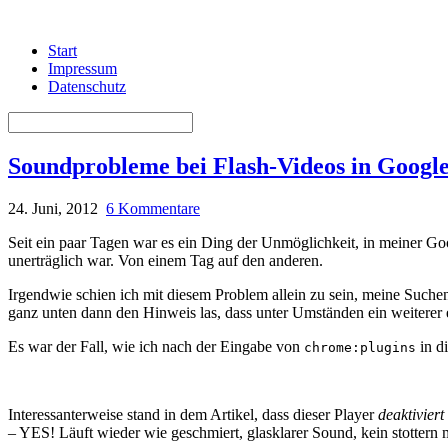
Start
Impressum
Datenschutz
Soundprobleme bei Flash-Videos in Google
24. Juni, 2012
6 Kommentare
Seit ein paar Tagen war es ein Ding der Unmöglichkeit, in meiner G
unerträglich war. Von einem Tag auf den anderen.
Irgendwie schien ich mit diesem Problem allein zu sein, meine Suche
ganz unten dann den Hinweis las, dass unter Umständen ein weiterer 
Es war der Fall, wie ich nach der Eingabe von
in di
chrome:plugins
Interessanterweise stand in dem Artikel, dass dieser Player
deaktiviert
– YES! Läuft wieder wie geschmiert, glasklarer Sound, kein stottern 