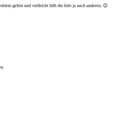
lem gelöst und vielleicht hilft die Info ja auch anderen. 😉
en.