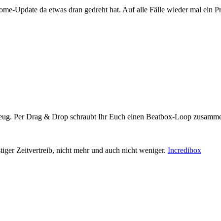
me-Update da etwas dran gedreht hat. Auf alle Fälle wieder mal ein Prob
pielzeug. Per Drag & Drop schraubt Ihr Euch einen Beatbox-Loop zusamm
stiger Zeitvertreib, nicht mehr und auch nicht weniger.
Incredibox