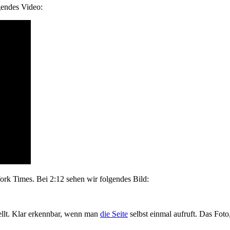
lgendes Video:
rk Times. Bei 2:12 sehen wir folgendes Bild:
stellt. Klar erkennbar, wenn man
die Seite
selbst einmal aufruft. Das Foto