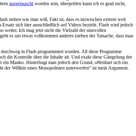
ltern
ausgetauscht
worden sein, überprüfen kann ich es grad nicht,
sh stehen wie man will, Fakt ist, dass es inzwischen extrem weit
-Ersatz sich hier ausschließlich auf Videos bezieht. Flash wird jedoch
 weiter. Ich mag jetzt nicht die Vielzahl der sinnvollen
ir geht es um etwas vollkommen anderes (neben der Tatsache, dass man
die durchweg in Flash programmiert wurden. All diese Programme
ch die Kontrolle über die Inhalte ab. Und exakt diese Gängelung der
ich ein Manko. Hinterfragt man jedoch den Grund, offenbart sich ein
cht der Willkür eines Monopolisten unterwerfen“ ist mein Argument.