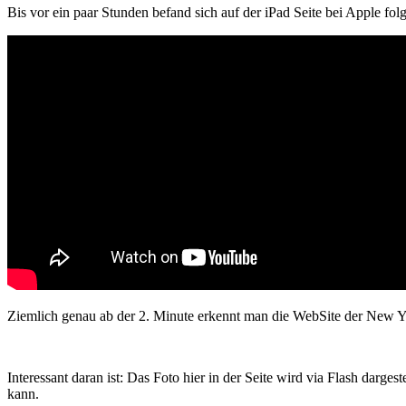
Bis vor ein paar Stunden befand sich auf der iPad Seite bei Apple fo
Ziemlich genau ab der 2. Minute erkennt man die WebSite der New Yo
Interessant daran ist: Das Foto hier in der Seite wird via Flash darge
kann.