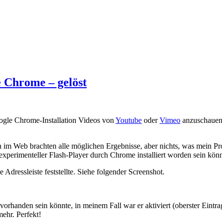
 Chrome – gelöst
oogle Chrome-Installation Videos von
Youtube
oder
Vimeo
anzuschauen. 
n im Web brachten alle möglichen Ergebnisse, aber nichts, was mein P
experimenteller Flash-Player durch Chrome installiert worden sein könn
e Adressleiste feststellte. Siehe folgender Screenshot.
vorhanden sein könnte, in meinem Fall war er aktiviert (oberster Eintra
mehr. Perfekt!