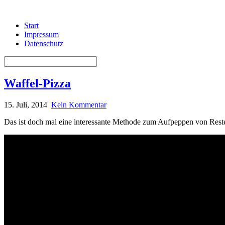
Start
Impressum
Datenschutz
Waffel-Pizza
15. Juli, 2014
Kein Kommentar
Das ist doch mal eine interessante Methode zum Aufpeppen von Res