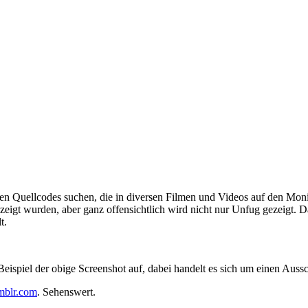
den Quellcodes suchen, die in diversen Filmen und Videos auf den Moni
eigt wurden, aber ganz offensichtlich wird nicht nur Unfug gezeigt.
t.
Beispiel der obige Screenshot auf, dabei handelt es sich um einen A
mblr.com
. Sehenswert.