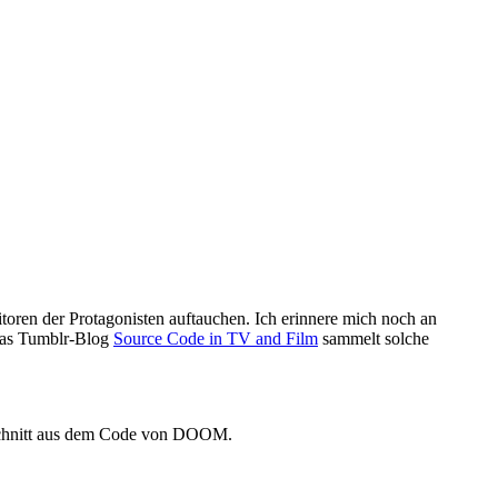
toren der Protagonisten auftauchen. Ich erinnere mich noch an
 Das Tumblr-Blog
Source Code in TV and Film
sammelt solche
usschnitt aus dem Code von DOOM.